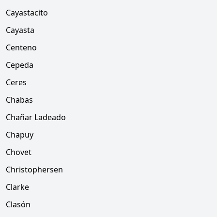
Cayastacito
Cayasta
Centeno
Cepeda
Ceres
Chabas
Chañar Ladeado
Chapuy
Chovet
Christophersen
Clarke
Clasón