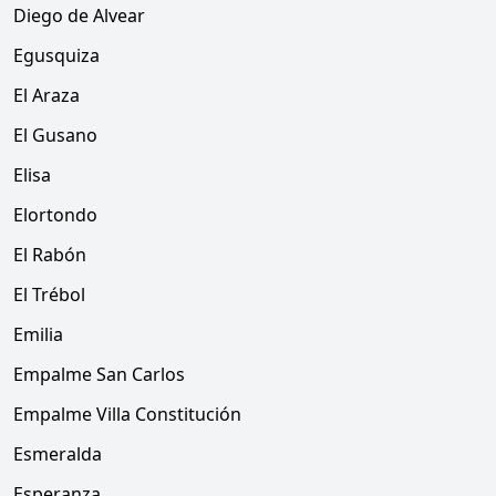
Diego de Alvear
Egusquiza
El Araza
El Gusano
Elisa
Elortondo
El Rabón
El Trébol
Emilia
Empalme San Carlos
Empalme Villa Constitución
Esmeralda
Esperanza