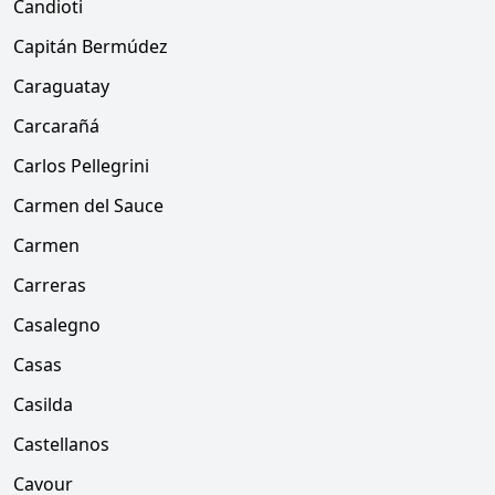
Candioti
Capitán Bermúdez
Caraguatay
Carcarañá
Carlos Pellegrini
Carmen del Sauce
Carmen
Carreras
Casalegno
Casas
Casilda
Castellanos
Cavour