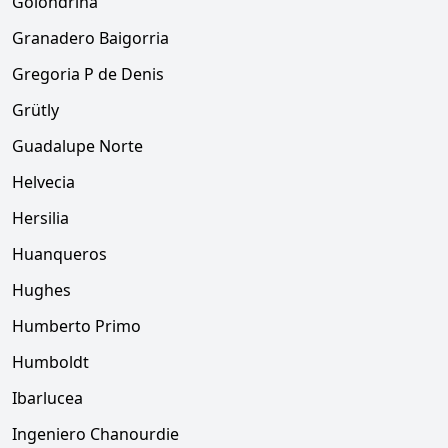
Golondrina
Granadero Baigorria
Gregoria P de Denis
Grütly
Guadalupe Norte
Helvecia
Hersilia
Huanqueros
Hughes
Humberto Primo
Humboldt
Ibarlucea
Ingeniero Chanourdie