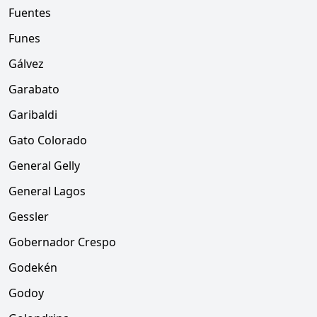
Fuentes
Funes
Gálvez
Garabato
Garibaldi
Gato Colorado
General Gelly
General Lagos
Gessler
Gobernador Crespo
Godekén
Godoy