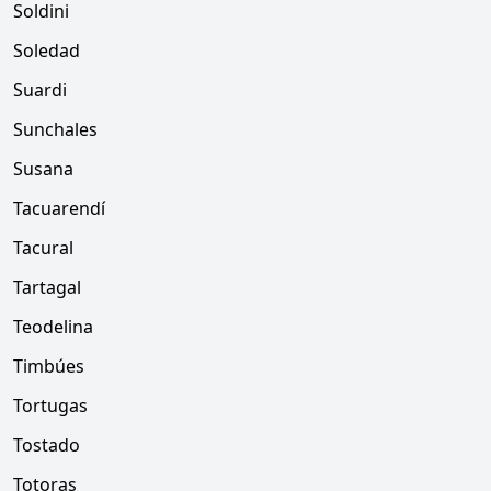
Soldini
Soledad
Suardi
Sunchales
Susana
Tacuarendí
Tacural
Tartagal
Teodelina
Timbúes
Tortugas
Tostado
Totoras