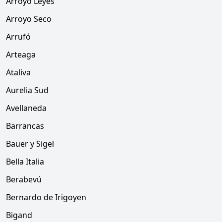
Arroyo Leyes
Arroyo Seco
Arrufó
Arteaga
Ataliva
Aurelia Sud
Avellaneda
Barrancas
Bauer y Sigel
Bella Italia
Berabevú
Bernardo de Irigoyen
Bigand