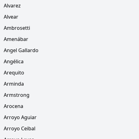
Alvarez
Alvear
Ambrosetti
Amenábar
Angel Gallardo
Angélica
Arequito
Arminda
Armstrong
Arocena
Arroyo Aguiar
Arroyo Ceibal