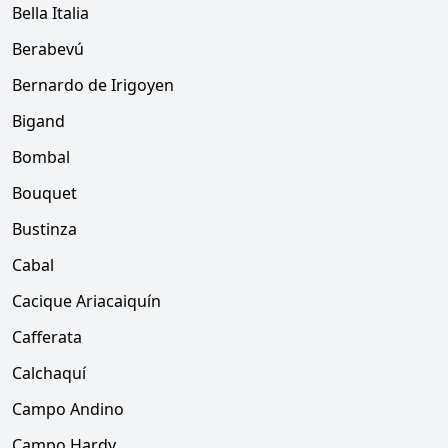
Bella Italia
Berabevú
Bernardo de Irigoyen
Bigand
Bombal
Bouquet
Bustinza
Cabal
Cacique Ariacaiquín
Cafferata
Calchaquí
Campo Andino
Campo Hardy