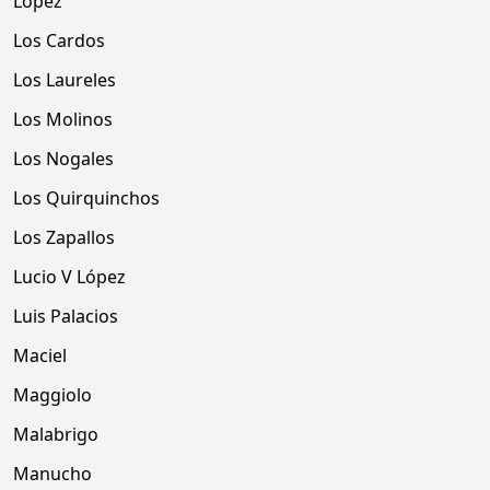
López
Los Cardos
Los Laureles
Los Molinos
Los Nogales
Los Quirquinchos
Los Zapallos
Lucio V López
Luis Palacios
Maciel
Maggiolo
Malabrigo
Manucho