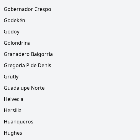
Gobernador Crespo
Godekén
Godoy
Golondrina
Granadero Baigorria
Gregoria P de Denis
Grütly
Guadalupe Norte
Helvecia
Hersilia
Huanqueros
Hughes