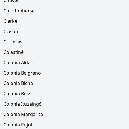
Chovet
Christophersen
Clarke
Clasón
Clucellas
Colastiné
Colonia Aldao
Colonia Belgrano
Colonia Bicha
Colonia Bossi
Colonia Ituzaingó
Colonia Margarita
Colonia Pujol