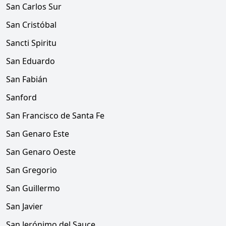
San Carlos Sur
San Cristóbal
Sancti Spiritu
San Eduardo
San Fabián
Sanford
San Francisco de Santa Fe
San Genaro Este
San Genaro Oeste
San Gregorio
San Guillermo
San Javier
San Jerónimo del Sauce