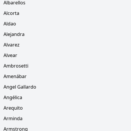
Albarellos
Alcorta
Aldao
Alejandra
Alvarez
Alvear
Ambrosetti
Amenábar
Angel Gallardo
Angélica
Arequito
Arminda
Armstrong