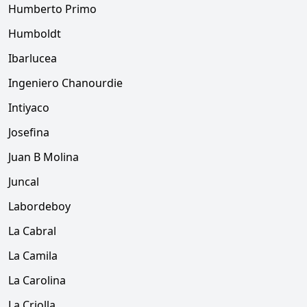
Humberto Primo
Humboldt
Ibarlucea
Ingeniero Chanourdie
Intiyaco
Josefina
Juan B Molina
Juncal
Labordeboy
La Cabral
La Camila
La Carolina
La Criolla