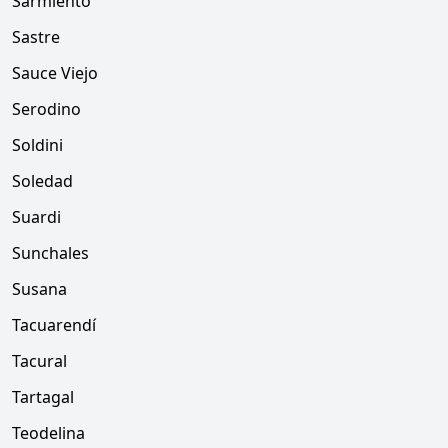
Sarmiento
Sastre
Sauce Viejo
Serodino
Soldini
Soledad
Suardi
Sunchales
Susana
Tacuarendí
Tacural
Tartagal
Teodelina