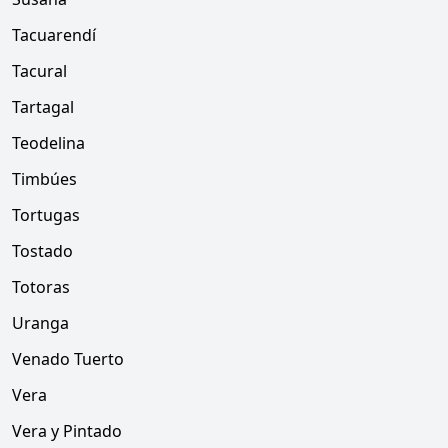
Tacuarendí
Tacural
Tartagal
Teodelina
Timbúes
Tortugas
Tostado
Totoras
Uranga
Venado Tuerto
Vera
Vera y Pintado