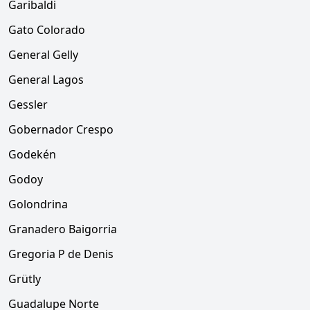
Garibaldi
Gato Colorado
General Gelly
General Lagos
Gessler
Gobernador Crespo
Godekén
Godoy
Golondrina
Granadero Baigorria
Gregoria P de Denis
Grütly
Guadalupe Norte