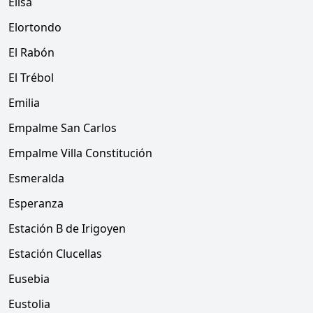
Elisa
Elortondo
El Rabón
El Trébol
Emilia
Empalme San Carlos
Empalme Villa Constitución
Esmeralda
Esperanza
Estación B de Irigoyen
Estación Clucellas
Eusebia
Eustolia