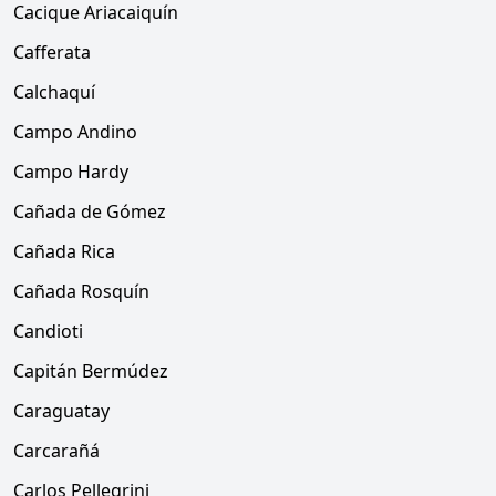
Cacique Ariacaiquín
Cafferata
Calchaquí
Campo Andino
Campo Hardy
Cañada de Gómez
Cañada Rica
Cañada Rosquín
Candioti
Capitán Bermúdez
Caraguatay
Carcarañá
Carlos Pellegrini