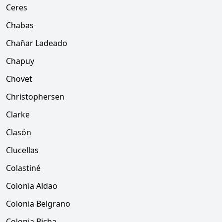
Ceres
Chabas
Chañar Ladeado
Chapuy
Chovet
Christophersen
Clarke
Clasón
Clucellas
Colastiné
Colonia Aldao
Colonia Belgrano
Colonia Bicha