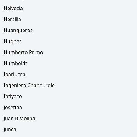
Helvecia
Hersilia
Huanqueros
Hughes
Humberto Primo
Humboldt
Ibarlucea
Ingeniero Chanourdie
Intiyaco
Josefina
Juan B Molina
Juncal