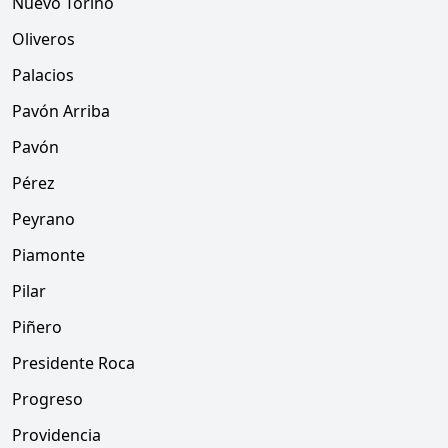
Nuevo Torino
Oliveros
Palacios
Pavón Arriba
Pavón
Pérez
Peyrano
Piamonte
Pilar
Piñero
Presidente Roca
Progreso
Providencia