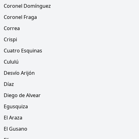
Coronel Domínguez
Coronel Fraga
Correa
Crispi
Cuatro Esquinas
Cululú
Desvío Arijón
Díaz
Diego de Alvear
Egusquiza
El Araza
El Gusano