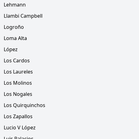
Lehmann
Llambi Campbell
Logroño
Loma Alta
López
Los Cardos
Los Laureles
Los Molinos
Los Nogales
Los Quirquinchos
Los Zapallos
Lucio V López
Luis Palacios