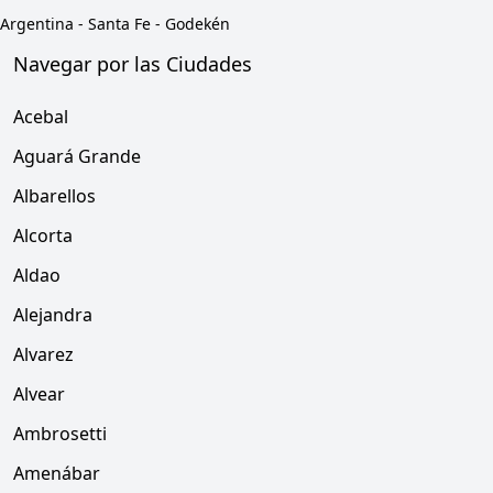
Argentina
-
Santa Fe
-
Godekén
Navegar por las Ciudades
Acebal
Aguará Grande
Albarellos
Alcorta
Aldao
Alejandra
Alvarez
Alvear
Ambrosetti
Amenábar