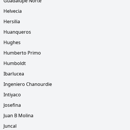
Guadalupe Norte
Helvecia
Hersilia
Huanqueros
Hughes
Humberto Primo
Humboldt
Ibarlucea
Ingeniero Chanourdie
Intiyaco
Josefina
Juan B Molina
Juncal