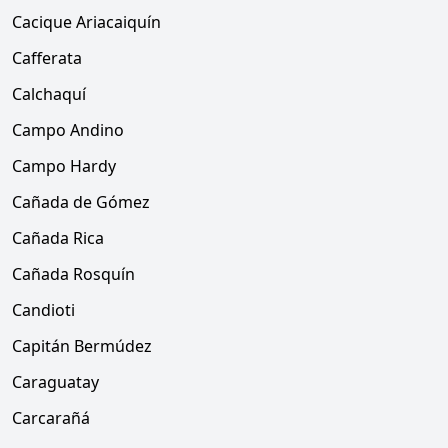
Cacique Ariacaiquín
Cafferata
Calchaquí
Campo Andino
Campo Hardy
Cañada de Gómez
Cañada Rica
Cañada Rosquín
Candioti
Capitán Bermúdez
Caraguatay
Carcarañá