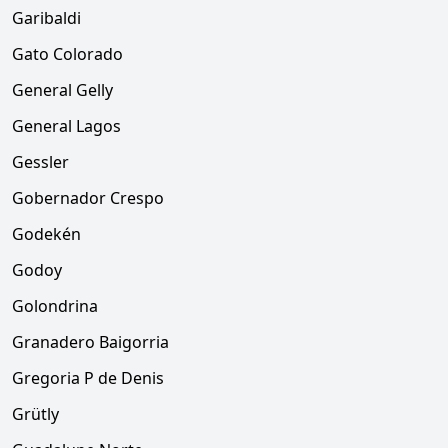
Garibaldi
Gato Colorado
General Gelly
General Lagos
Gessler
Gobernador Crespo
Godekén
Godoy
Golondrina
Granadero Baigorria
Gregoria P de Denis
Grütly