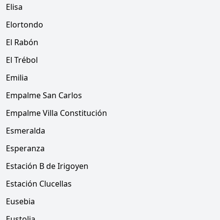
Elisa
Elortondo
El Rabón
El Trébol
Emilia
Empalme San Carlos
Empalme Villa Constitución
Esmeralda
Esperanza
Estación B de Irigoyen
Estación Clucellas
Eusebia
Eustolia