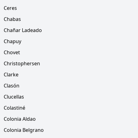
Ceres
Chabas
Chañar Ladeado
Chapuy
Chovet
Christophersen
Clarke
Clasón
Clucellas
Colastiné
Colonia Aldao
Colonia Belgrano