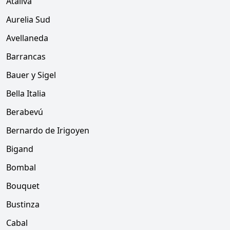
Ataliva
Aurelia Sud
Avellaneda
Barrancas
Bauer y Sigel
Bella Italia
Berabevú
Bernardo de Irigoyen
Bigand
Bombal
Bouquet
Bustinza
Cabal