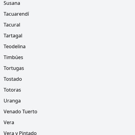
Susana
Tacuarendí
Tacural
Tartagal
Teodelina
Timbúes
Tortugas
Tostado
Totoras
Uranga
Venado Tuerto
Vera
Vera y Pintado