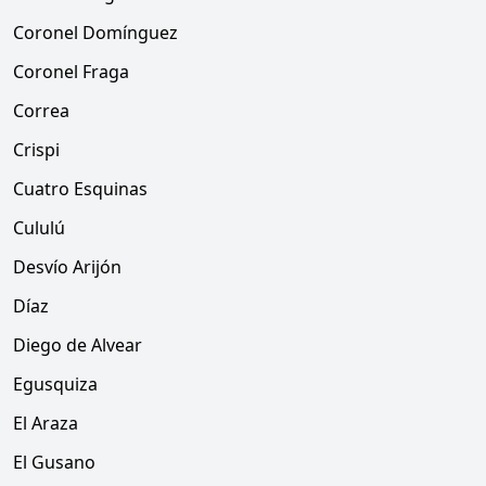
Coronel Domínguez
Coronel Fraga
Correa
Crispi
Cuatro Esquinas
Cululú
Desvío Arijón
Díaz
Diego de Alvear
Egusquiza
El Araza
El Gusano