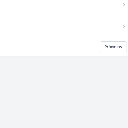
Próximas