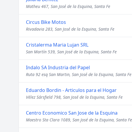
Matheu 467, San José de la Esquina, Santa Fe
Circus Bike Motos
Rivadavia 283, San José de la Esquina, Santa Fe
Cristalerma Maria Lujan SRL
San Martín 539, San José de la Esquina, Santa Fe
Indalo SA Industria del Papel
Ruta 92 esq San Martin, San José de la Esquina, Santa Fe
Eduardo Bordin - Articulos para el Hogar
Vélez Sársfield 798, San José de la Esquina, Santa Fe
Centro Economico San Jose de la Esquina
Maestro Sta Clara 1089, San José de la Esquina, Santa Fe