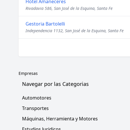
Hotel Amaneceres
Rivadavia 586, San José de la Esquina, Santa Fe
Gestoria Bartolelli
Independencia 1132, San José de la Esquina, Santa Fe
Empresas
Navegar por las Categorias
Automotores
Transportes
Máquinas, Herramienta y Motores
Estudios Juridicos