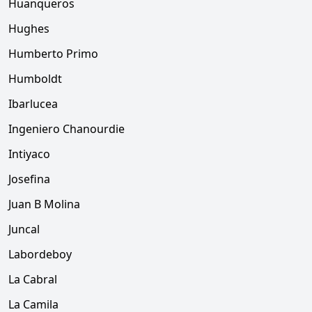
Huanqueros
Hughes
Humberto Primo
Humboldt
Ibarlucea
Ingeniero Chanourdie
Intiyaco
Josefina
Juan B Molina
Juncal
Labordeboy
La Cabral
La Camila