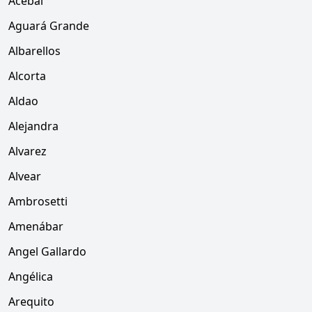
Acebal
Aguará Grande
Albarellos
Alcorta
Aldao
Alejandra
Alvarez
Alvear
Ambrosetti
Amenábar
Angel Gallardo
Angélica
Arequito