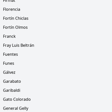
Firmat
Florencia
Fortín Chiclas
Fortín Olmos
Franck
Fray Luis Beltrán
Fuentes
Funes
Gálvez
Garabato
Garibaldi
Gato Colorado
General Gelly