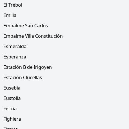
El Trébol
Emilia
Empalme San Carlos
Empalme Villa Constitución
Esmeralda
Esperanza
Estación B de Irigoyen
Estación Clucellas
Eusebia
Eustolia
Felicia
Fighiera