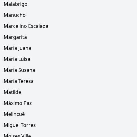
Malabrigo
Manucho
Marcelino Escalada
Margarita
María Juana
María Luisa
María Susana
María Teresa
Matilde
Máximo Paz
Melincué
Miguel Torres
Moises Ville