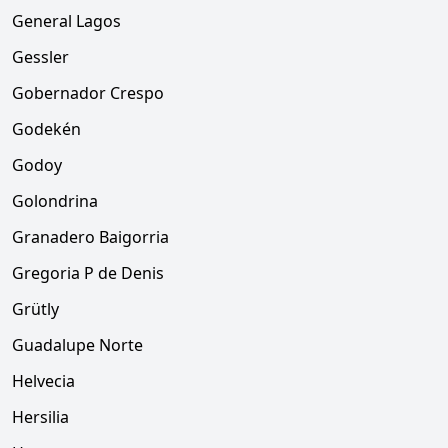
General Lagos
Gessler
Gobernador Crespo
Godekén
Godoy
Golondrina
Granadero Baigorria
Gregoria P de Denis
Grütly
Guadalupe Norte
Helvecia
Hersilia