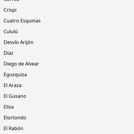
Crispi
Cuatro Esquinas
Cululú
Desvío Arijón
Díaz
Diego de Alvear
Egusquiza
El Araza
El Gusano
Elisa
Elortondo
El Rabón