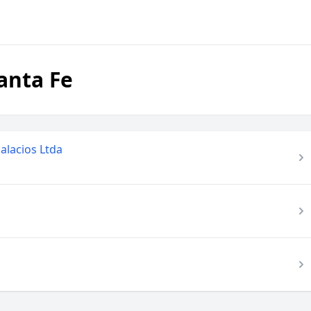
anta Fe
alacios Ltda