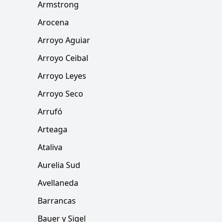
Armstrong
Arocena
Arroyo Aguiar
Arroyo Ceibal
Arroyo Leyes
Arroyo Seco
Arrufó
Arteaga
Ataliva
Aurelia Sud
Avellaneda
Barrancas
Bauer y Sigel