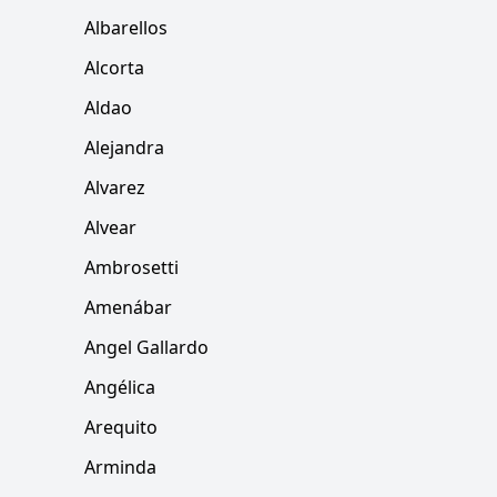
Albarellos
Alcorta
Aldao
Alejandra
Alvarez
Alvear
Ambrosetti
Amenábar
Angel Gallardo
Angélica
Arequito
Arminda