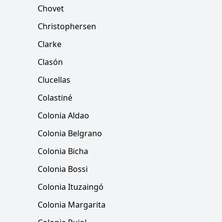
Chovet
Christophersen
Clarke
Clasón
Clucellas
Colastiné
Colonia Aldao
Colonia Belgrano
Colonia Bicha
Colonia Bossi
Colonia Ituzaingó
Colonia Margarita