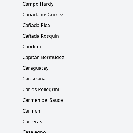
Campo Hardy
Cañada de Gómez
Cañada Rica
Cañada Rosquín
Candioti
Capitán Bermúdez
Caraguatay
Carcarañá
Carlos Pellegrini
Carmen del Sauce
Carmen
Carreras
Casalegno