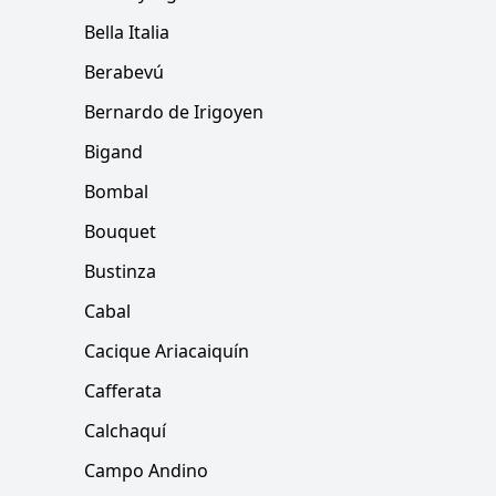
Bella Italia
Berabevú
Bernardo de Irigoyen
Bigand
Bombal
Bouquet
Bustinza
Cabal
Cacique Ariacaiquín
Cafferata
Calchaquí
Campo Andino