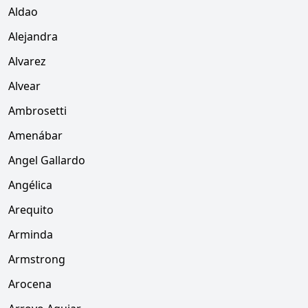
Aldao
Alejandra
Alvarez
Alvear
Ambrosetti
Amenábar
Angel Gallardo
Angélica
Arequito
Arminda
Armstrong
Arocena