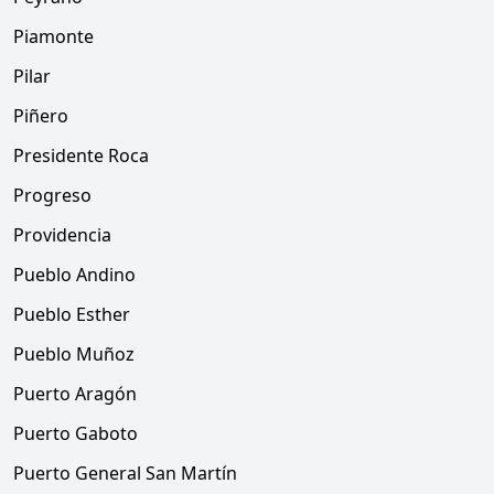
Piamonte
Pilar
Piñero
Presidente Roca
Progreso
Providencia
Pueblo Andino
Pueblo Esther
Pueblo Muñoz
Puerto Aragón
Puerto Gaboto
Puerto General San Martín