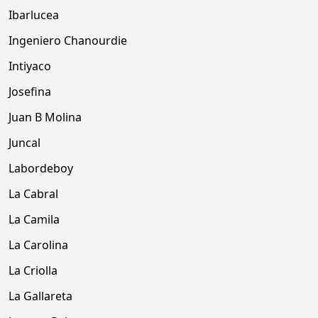
Ibarlucea
Ingeniero Chanourdie
Intiyaco
Josefina
Juan B Molina
Juncal
Labordeboy
La Cabral
La Camila
La Carolina
La Criolla
La Gallareta