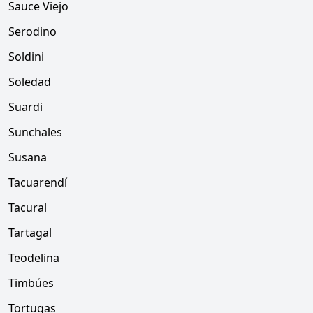
Sauce Viejo
Serodino
Soldini
Soledad
Suardi
Sunchales
Susana
Tacuarendí
Tacural
Tartagal
Teodelina
Timbúes
Tortugas