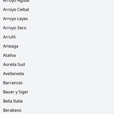
Arroyo Aguiar
Arroyo Ceibal
Arroyo Leyes
Arroyo Seco
Arrufó
Arteaga
Ataliva
Aurelia Sud
Avellaneda
Barrancas
Bauer y Sigel
Bella Italia
Berabevú