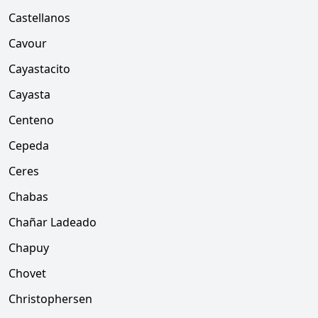
Castellanos
Cavour
Cayastacito
Cayasta
Centeno
Cepeda
Ceres
Chabas
Chañar Ladeado
Chapuy
Chovet
Christophersen