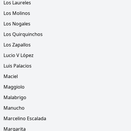
Los Laureles
Los Molinos
Los Nogales
Los Quirquinchos
Los Zapallos
Lucio V López
Luis Palacios
Maciel
Maggiolo
Malabrigo
Manucho
Marcelino Escalada
Margarita