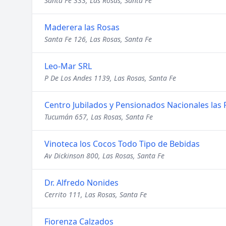
Santa Fe 333, Las Rosas, Santa Fe
Maderera las Rosas
Santa Fe 126, Las Rosas, Santa Fe
Leo-Mar SRL
P De Los Andes 1139, Las Rosas, Santa Fe
Centro Jubilados y Pensionados Nacionales las
Tucumán 657, Las Rosas, Santa Fe
Vinoteca los Cocos Todo Tipo de Bebidas
Av Dickinson 800, Las Rosas, Santa Fe
Dr. Alfredo Nonides
Cerrito 111, Las Rosas, Santa Fe
Fiorenza Calzados