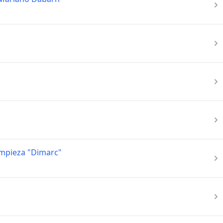
impieza "Dimarc"