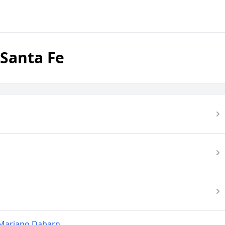
 Santa Fe
 Mariano Dabarn