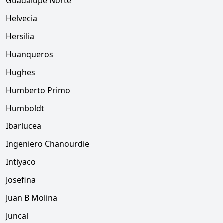
Guadalupe Norte
Helvecia
Hersilia
Huanqueros
Hughes
Humberto Primo
Humboldt
Ibarlucea
Ingeniero Chanourdie
Intiyaco
Josefina
Juan B Molina
Juncal