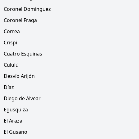
Coronel Domínguez
Coronel Fraga
Correa
Crispi
Cuatro Esquinas
Cululú
Desvío Arijón
Díaz
Diego de Alvear
Egusquiza
El Araza
El Gusano