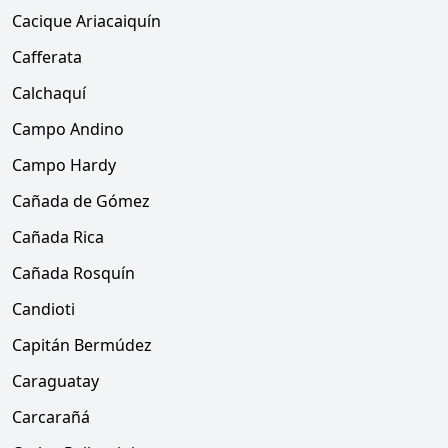
Cacique Ariacaiquín
Cafferata
Calchaquí
Campo Andino
Campo Hardy
Cañada de Gómez
Cañada Rica
Cañada Rosquín
Candioti
Capitán Bermúdez
Caraguatay
Carcarañá