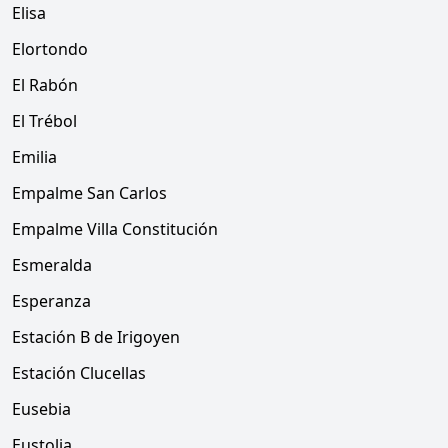
Elisa
Elortondo
El Rabón
El Trébol
Emilia
Empalme San Carlos
Empalme Villa Constitución
Esmeralda
Esperanza
Estación B de Irigoyen
Estación Clucellas
Eusebia
Eustolia