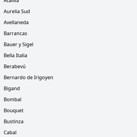
Ataliva
Aurelia Sud
Avellaneda
Barrancas
Bauer y Sigel
Bella Italia
Berabevú
Bernardo de Irigoyen
Bigand
Bombal
Bouquet
Bustinza
Cabal