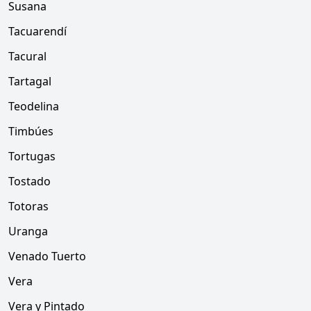
Susana
Tacuarendí
Tacural
Tartagal
Teodelina
Timbúes
Tortugas
Tostado
Totoras
Uranga
Venado Tuerto
Vera
Vera y Pintado