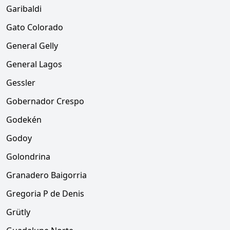
Garibaldi
Gato Colorado
General Gelly
General Lagos
Gessler
Gobernador Crespo
Godekén
Godoy
Golondrina
Granadero Baigorria
Gregoria P de Denis
Grütly