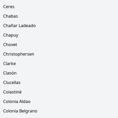
Ceres
Chabas
Chañar Ladeado
Chapuy
Chovet
Christophersen
Clarke
Clasón
Clucellas
Colastiné
Colonia Aldao
Colonia Belgrano