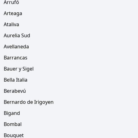
Arrufó
Arteaga
Ataliva
Aurelia Sud
Avellaneda
Barrancas
Bauer y Sigel
Bella Italia
Berabevú
Bernardo de Irigoyen
Bigand
Bombal
Bouquet