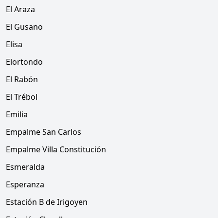
El Araza
El Gusano
Elisa
Elortondo
El Rabón
El Trébol
Emilia
Empalme San Carlos
Empalme Villa Constitución
Esmeralda
Esperanza
Estación B de Irigoyen