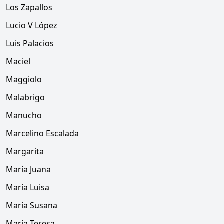
Los Zapallos
Lucio V López
Luis Palacios
Maciel
Maggiolo
Malabrigo
Manucho
Marcelino Escalada
Margarita
María Juana
María Luisa
María Susana
María Teresa