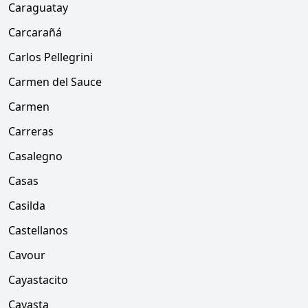
Caraguatay
Carcarañá
Carlos Pellegrini
Carmen del Sauce
Carmen
Carreras
Casalegno
Casas
Casilda
Castellanos
Cavour
Cayastacito
Cayasta