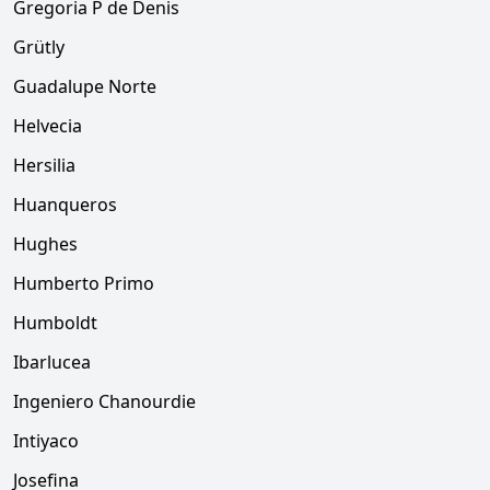
Gregoria P de Denis
Grütly
Guadalupe Norte
Helvecia
Hersilia
Huanqueros
Hughes
Humberto Primo
Humboldt
Ibarlucea
Ingeniero Chanourdie
Intiyaco
Josefina