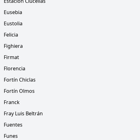
Estación Clucellas
Eusebia
Eustolia
Felicia
Fighiera
Firmat
Florencia
Fortín Chiclas
Fortín Olmos
Franck
Fray Luis Beltrán
Fuentes
Funes