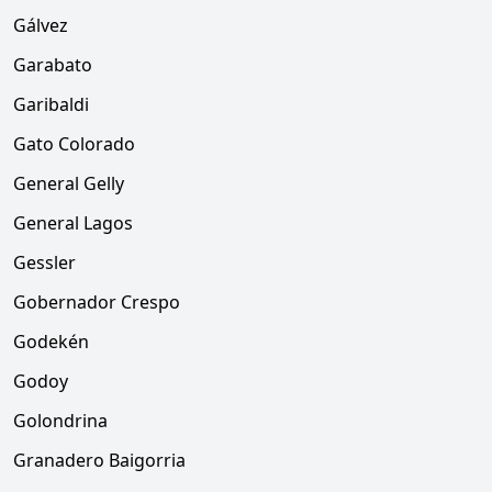
Gálvez
Garabato
Garibaldi
Gato Colorado
General Gelly
General Lagos
Gessler
Gobernador Crespo
Godekén
Godoy
Golondrina
Granadero Baigorria