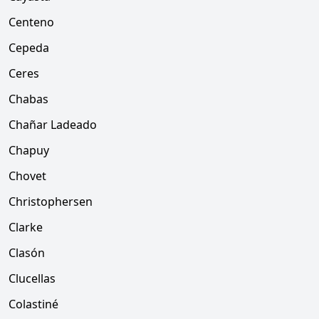
Centeno
Cepeda
Ceres
Chabas
Chañar Ladeado
Chapuy
Chovet
Christophersen
Clarke
Clasón
Clucellas
Colastiné