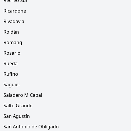
Recreo Sur
Ricardone
Rivadavia
Roldán
Romang
Rosario
Rueda
Rufino
Saguier
Saladero M Cabal
Salto Grande
San Agustín
San Antonio de Obligado