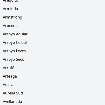
Arequito
Arminda
Armstrong
Arocena
Arroyo Aguiar
Arroyo Ceibal
Arroyo Leyes
Arroyo Seco
Arrufó
Arteaga
Ataliva
Aurelia Sud
Avellaneda