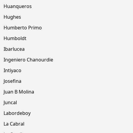
Huanqueros
Hughes
Humberto Primo
Humboldt
Ibarlucea
Ingeniero Chanourdie
Intiyaco
Josefina
Juan B Molina
Juncal
Labordeboy
La Cabral