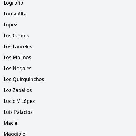
Logroño
Loma Alta
López
Los Cardos
Los Laureles
Los Molinos
Los Nogales
Los Quirquinchos
Los Zapallos
Lucio V López
Luis Palacios
Maciel
Maggiolo