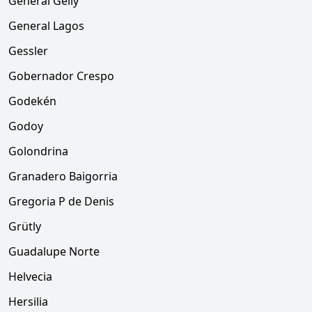
General Gelly
General Lagos
Gessler
Gobernador Crespo
Godekén
Godoy
Golondrina
Granadero Baigorria
Gregoria P de Denis
Grütly
Guadalupe Norte
Helvecia
Hersilia