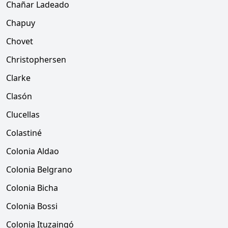
Chañar Ladeado
Chapuy
Chovet
Christophersen
Clarke
Clasón
Clucellas
Colastiné
Colonia Aldao
Colonia Belgrano
Colonia Bicha
Colonia Bossi
Colonia Ituzaingó