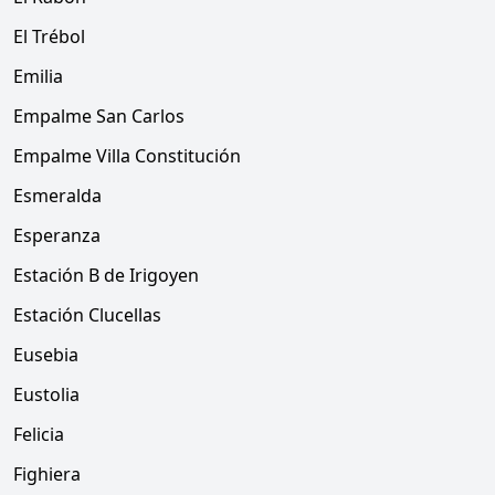
El Trébol
Emilia
Empalme San Carlos
Empalme Villa Constitución
Esmeralda
Esperanza
Estación B de Irigoyen
Estación Clucellas
Eusebia
Eustolia
Felicia
Fighiera