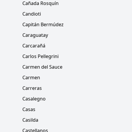
Cañada Rosquín
Candioti
Capitán Bermúdez
Caraguatay
Carcarañá
Carlos Pellegrini
Carmen del Sauce
Carmen
Carreras
Casalegno
Casas
Casilda
Castellanos