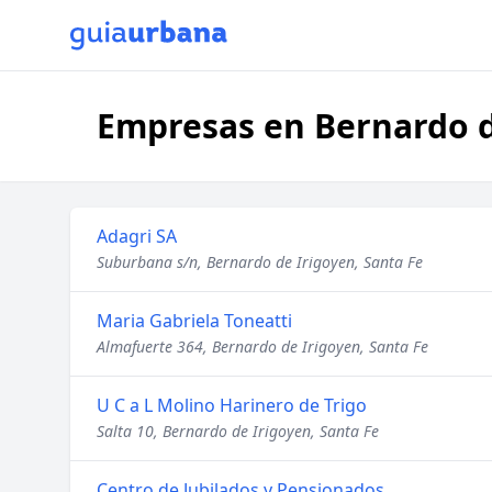
Empresas en Bernardo d
Adagri SA
Suburbana s/n, Bernardo de Irigoyen, Santa Fe
Maria Gabriela Toneatti
Almafuerte 364, Bernardo de Irigoyen, Santa Fe
U C a L Molino Harinero de Trigo
Salta 10, Bernardo de Irigoyen, Santa Fe
Centro de Jubilados y Pensionados