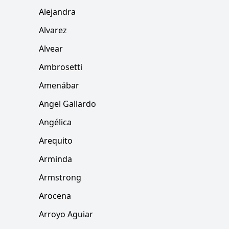
Alejandra
Alvarez
Alvear
Ambrosetti
Amenábar
Angel Gallardo
Angélica
Arequito
Arminda
Armstrong
Arocena
Arroyo Aguiar