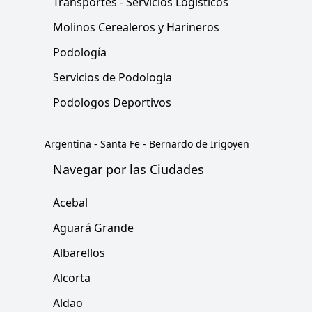
Transportes - Servicios Logisticos
Molinos Cerealeros y Harineros
Podología
Servicios de Podologia
Podologos Deportivos
Argentina
-
Santa Fe
-
Bernardo de Irigoyen
Navegar por las Ciudades
Acebal
Aguará Grande
Albarellos
Alcorta
Aldao