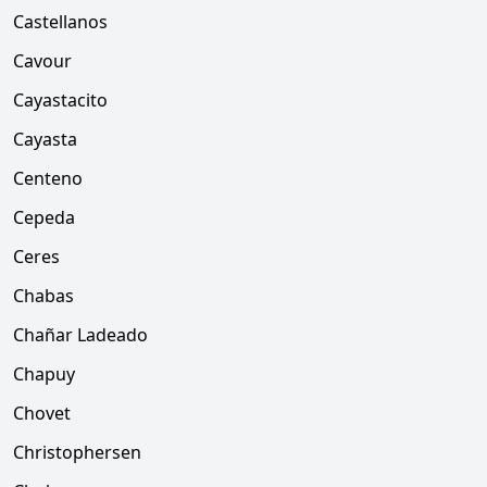
Castellanos
Cavour
Cayastacito
Cayasta
Centeno
Cepeda
Ceres
Chabas
Chañar Ladeado
Chapuy
Chovet
Christophersen