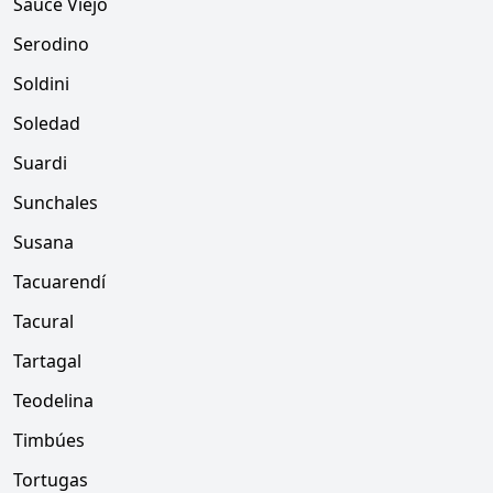
Sauce Viejo
Serodino
Soldini
Soledad
Suardi
Sunchales
Susana
Tacuarendí
Tacural
Tartagal
Teodelina
Timbúes
Tortugas