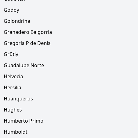
Godoy
Golondrina
Granadero Baigorria
Gregoria P de Denis
Grütly
Guadalupe Norte
Helvecia
Hersilia
Huanqueros
Hughes
Humberto Primo
Humboldt