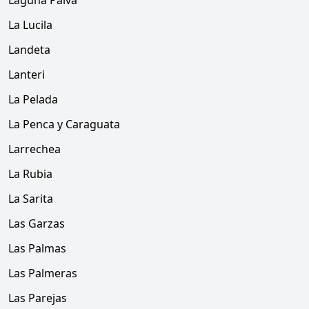
Laguna Paiva
La Lucila
Landeta
Lanteri
La Pelada
La Penca y Caraguata
Larrechea
La Rubia
La Sarita
Las Garzas
Las Palmas
Las Palmeras
Las Parejas