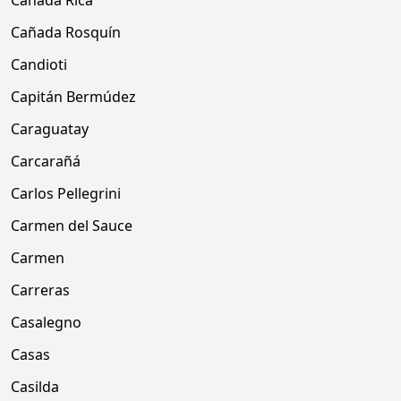
Cañada Rica
Cañada Rosquín
Candioti
Capitán Bermúdez
Caraguatay
Carcarañá
Carlos Pellegrini
Carmen del Sauce
Carmen
Carreras
Casalegno
Casas
Casilda