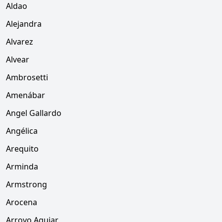
Aldao
Alejandra
Alvarez
Alvear
Ambrosetti
Amenábar
Angel Gallardo
Angélica
Arequito
Arminda
Armstrong
Arocena
Arroyo Aguiar