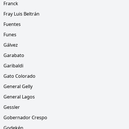
Franck
Fray Luis Beltrán
Fuentes
Funes
Gálvez
Garabato
Garibaldi
Gato Colorado
General Gelly
General Lagos
Gessler
Gobernador Crespo
Godekén