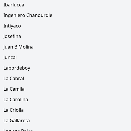
Ibarlucea
Ingeniero Chanourdie
Intiyaco
Josefina
Juan B Molina
Juncal
Labordeboy
La Cabral
La Camila
La Carolina
La Criolla
La Gallareta