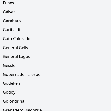
Funes
Gálvez
Garabato
Garibaldi
Gato Colorado
General Gelly
General Lagos
Gessler
Gobernador Crespo
Godekén
Godoy
Golondrina
Granadero Baigorria