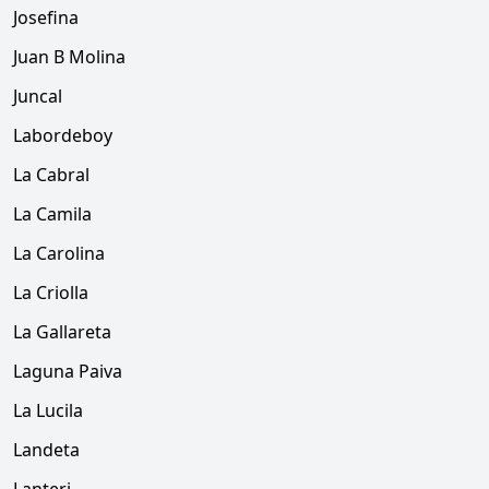
Josefina
Juan B Molina
Juncal
Labordeboy
La Cabral
La Camila
La Carolina
La Criolla
La Gallareta
Laguna Paiva
La Lucila
Landeta