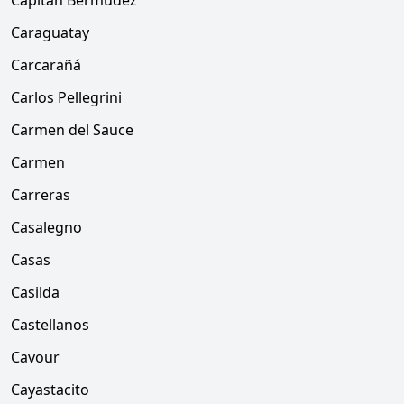
Capitán Bermúdez
Caraguatay
Carcarañá
Carlos Pellegrini
Carmen del Sauce
Carmen
Carreras
Casalegno
Casas
Casilda
Castellanos
Cavour
Cayastacito