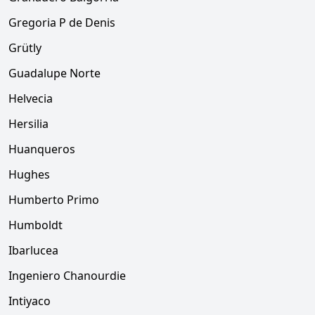
Gregoria P de Denis
Grütly
Guadalupe Norte
Helvecia
Hersilia
Huanqueros
Hughes
Humberto Primo
Humboldt
Ibarlucea
Ingeniero Chanourdie
Intiyaco