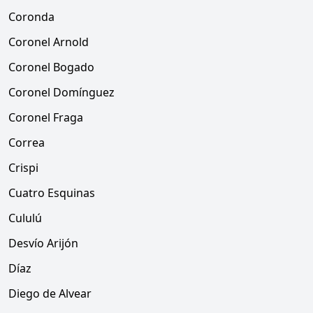
Coronda
Coronel Arnold
Coronel Bogado
Coronel Domínguez
Coronel Fraga
Correa
Crispi
Cuatro Esquinas
Cululú
Desvío Arijón
Díaz
Diego de Alvear