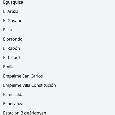
Egusquiza
El Araza
El Gusano
Elisa
Elortondo
El Rabón
El Trébol
Emilia
Empalme San Carlos
Empalme Villa Constitución
Esmeralda
Esperanza
Estación B de Irigoyen