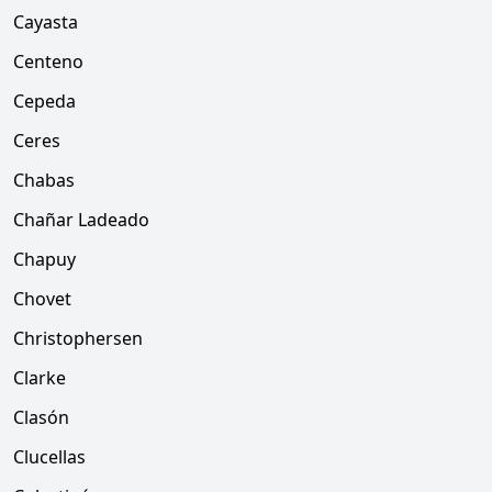
Cayasta
Centeno
Cepeda
Ceres
Chabas
Chañar Ladeado
Chapuy
Chovet
Christophersen
Clarke
Clasón
Clucellas