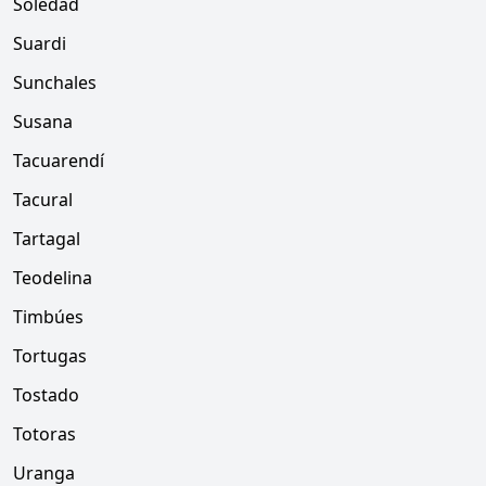
Soledad
Suardi
Sunchales
Susana
Tacuarendí
Tacural
Tartagal
Teodelina
Timbúes
Tortugas
Tostado
Totoras
Uranga