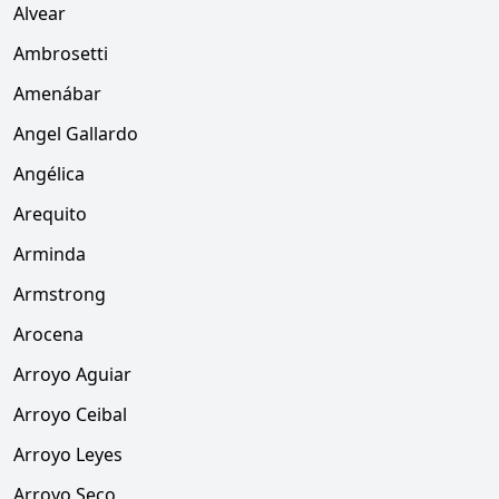
Alvear
Ambrosetti
Amenábar
Angel Gallardo
Angélica
Arequito
Arminda
Armstrong
Arocena
Arroyo Aguiar
Arroyo Ceibal
Arroyo Leyes
Arroyo Seco