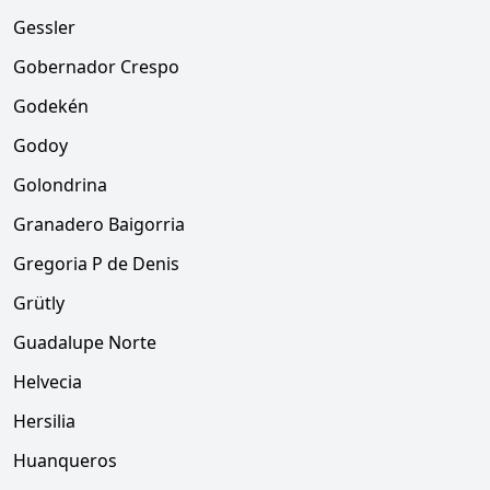
Gessler
Gobernador Crespo
Godekén
Godoy
Golondrina
Granadero Baigorria
Gregoria P de Denis
Grütly
Guadalupe Norte
Helvecia
Hersilia
Huanqueros