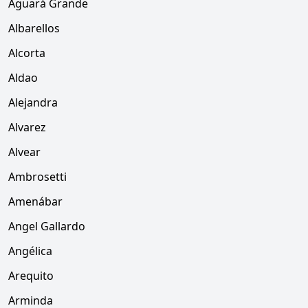
Aguará Grande
Albarellos
Alcorta
Aldao
Alejandra
Alvarez
Alvear
Ambrosetti
Amenábar
Angel Gallardo
Angélica
Arequito
Arminda