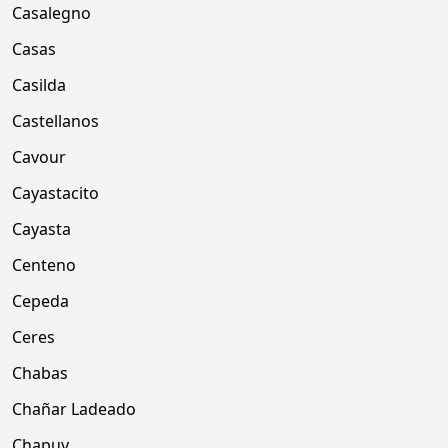
Casalegno
Casas
Casilda
Castellanos
Cavour
Cayastacito
Cayasta
Centeno
Cepeda
Ceres
Chabas
Chañar Ladeado
Chapuy