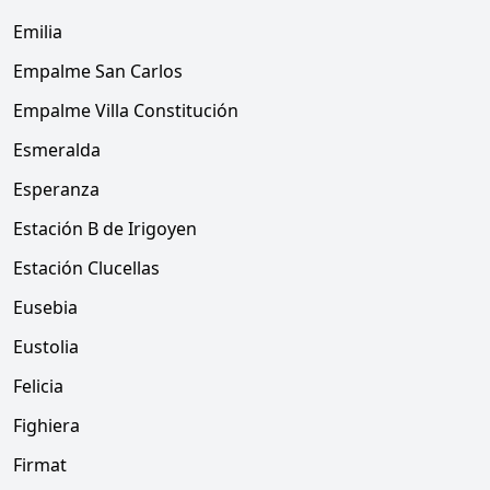
Emilia
Empalme San Carlos
Empalme Villa Constitución
Esmeralda
Esperanza
Estación B de Irigoyen
Estación Clucellas
Eusebia
Eustolia
Felicia
Fighiera
Firmat