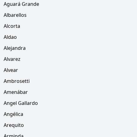
Aguará Grande
Albarellos
Alcorta
Aldao
Alejandra
Alvarez
Alvear
Ambrosetti
Amenábar
Angel Gallardo
Angélica
Arequito
Arminda