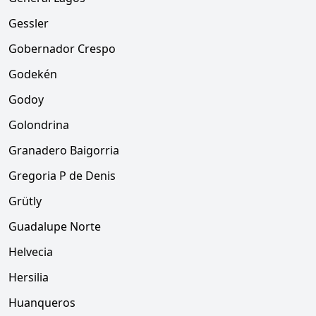
Gessler
Gobernador Crespo
Godekén
Godoy
Golondrina
Granadero Baigorria
Gregoria P de Denis
Grütly
Guadalupe Norte
Helvecia
Hersilia
Huanqueros