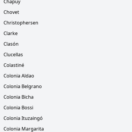
Chapuy
Chovet
Christophersen
Clarke
Clasón
Clucellas
Colastiné
Colonia Aldao
Colonia Belgrano
Colonia Bicha
Colonia Bossi
Colonia Ituzaingó
Colonia Margarita