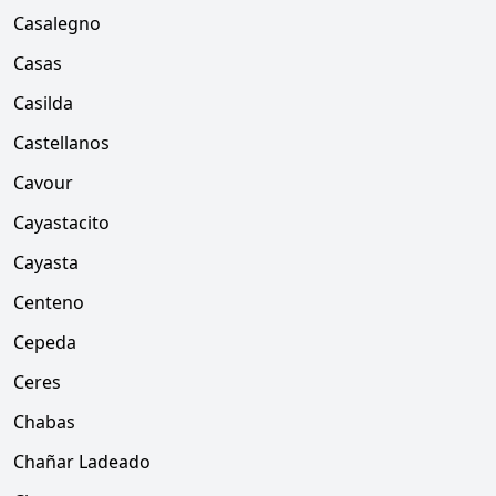
Casalegno
Casas
Casilda
Castellanos
Cavour
Cayastacito
Cayasta
Centeno
Cepeda
Ceres
Chabas
Chañar Ladeado