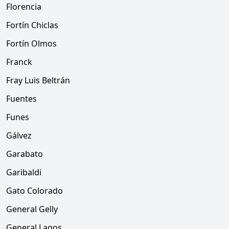
Florencia
Fortín Chiclas
Fortín Olmos
Franck
Fray Luis Beltrán
Fuentes
Funes
Gálvez
Garabato
Garibaldi
Gato Colorado
General Gelly
General Lagos