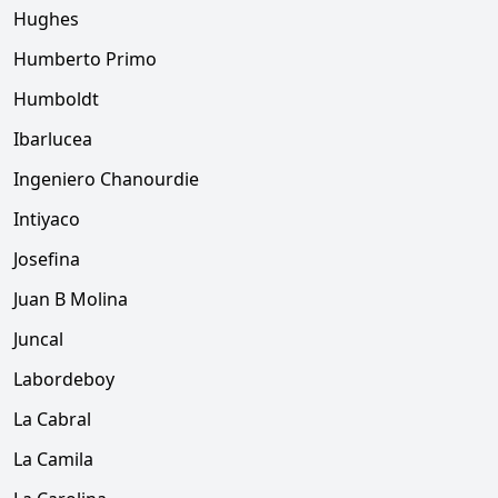
Hughes
Humberto Primo
Humboldt
Ibarlucea
Ingeniero Chanourdie
Intiyaco
Josefina
Juan B Molina
Juncal
Labordeboy
La Cabral
La Camila