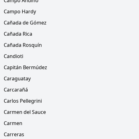
Campo Andino
Campo Hardy
Cañada de Gómez
Cañada Rica
Cañada Rosquín
Candioti
Capitán Bermúdez
Caraguatay
Carcarañá
Carlos Pellegrini
Carmen del Sauce
Carmen
Carreras