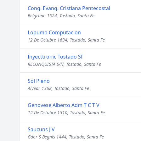
Cong. Evang. Cristiana Pentecostal
Belgrano 1524, Tostado, Santa Fe
Lopumo Computacion
12 De Octubre 1634, Tostado, Santa Fe
Inyecttronic Tostado Sf
RECONQUISTA S/N, Tostado, Santa Fe
Sol Pleno
Alvear 1368, Tostado, Santa Fe
Genovese Alberto Adm T C T V
12 De Octubre 1510, Tostado, Santa Fe
Saucuns J V
Gdor S Begnis 1444, Tostado, Santa Fe