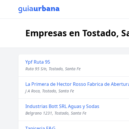
Empresas en Tostado, S
Ypf Ruta 95
Ruta 95 S/n, Tostado, Santa Fe
La Primera de Hector Rosso Fabrica de Abertur
J A Roca, Tostado, Santa Fe
Industrias Bott SRL Aguas y Sodas
Belgrano 1231, Tostado, Santa Fe
Tapiceria E&G