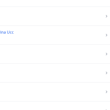
vina Ucc