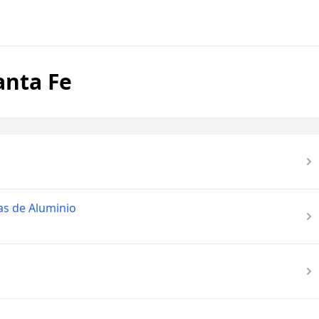
anta Fe
as de Aluminio