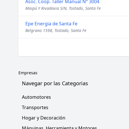
Asoc. Coop. Taller Manual N° 3004
Maipú Y Rivadavia S/N, Tostado, Santa Fe
Epe Energia de Santa Fe
Belgrano 1598, Tostado, Santa Fe
Empresas
Navegar por las Categorias
Automotores
Transportes
Hogar y Decoración
Máquinas, Herramienta y Motores