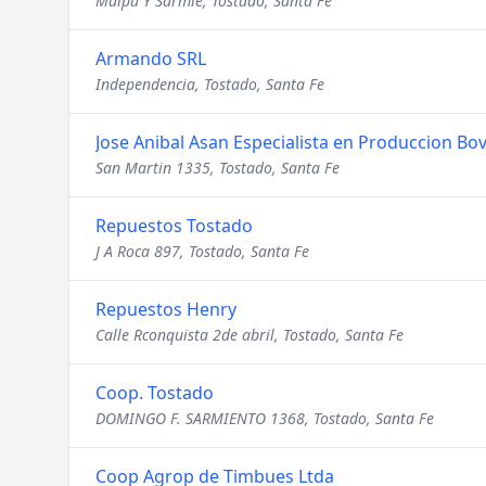
Maipú Y Sarmie, Tostado, Santa Fe
Armando SRL
Independencia, Tostado, Santa Fe
Jose Anibal Asan Especialista en Produccion Bo
San Martin 1335, Tostado, Santa Fe
Repuestos Tostado
J A Roca 897, Tostado, Santa Fe
Repuestos Henry
Calle Rconquista 2de abril, Tostado, Santa Fe
Coop. Tostado
DOMINGO F. SARMIENTO 1368, Tostado, Santa Fe
Coop Agrop de Timbues Ltda