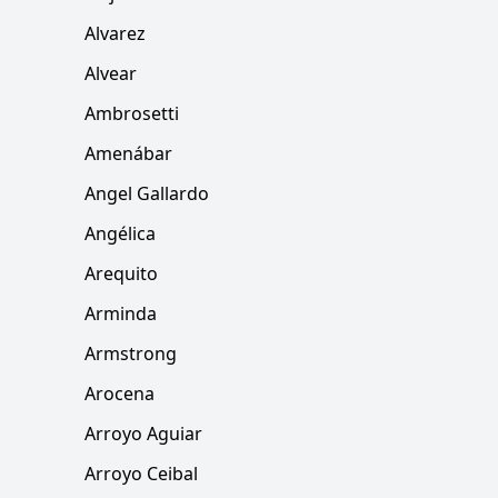
Alvarez
Alvear
Ambrosetti
Amenábar
Angel Gallardo
Angélica
Arequito
Arminda
Armstrong
Arocena
Arroyo Aguiar
Arroyo Ceibal