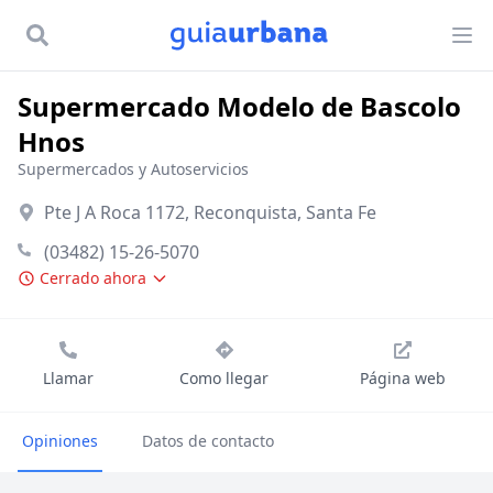
Supermercado Modelo de Bascolo
Hnos
Supermercados y Autoservicios
Pte J A Roca 1172, Reconquista, Santa Fe
(03482) 15-26-5070
Cerrado ahora
Llamar
Como llegar
Página web
Opiniones
Datos de contacto