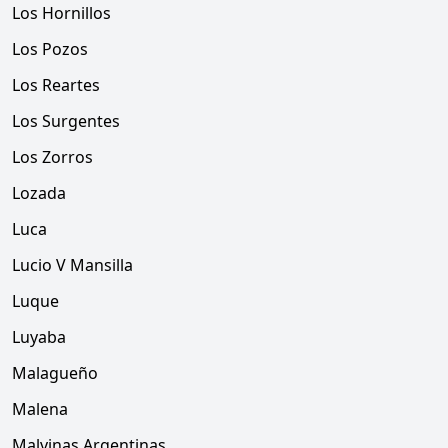
Los Hornillos
Los Pozos
Los Reartes
Los Surgentes
Los Zorros
Lozada
Luca
Lucio V Mansilla
Luque
Luyaba
Malagueño
Malena
Malvinas Argentinas