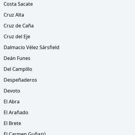
Costa Sacate
Cruz Alta
Cruz de Caña
Cruz del Eje
Dalmacio Vélez Sársfield
Deán Funes
Del Campillo
Despeñaderos
Devoto
El Abra
El Arañado
El Brete
El Carmen Guñazú