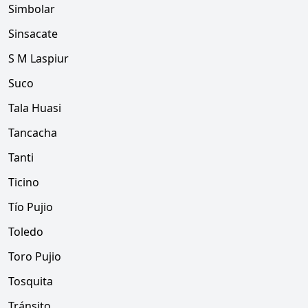
Simbolar
Sinsacate
S M Laspiur
Suco
Tala Huasi
Tancacha
Tanti
Ticino
Tío Pujio
Toledo
Toro Pujio
Tosquita
Tránsito