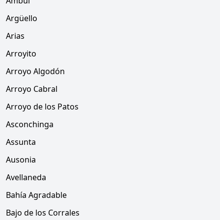
Ambul
Argüello
Arias
Arroyito
Arroyo Algodón
Arroyo Cabral
Arroyo de los Patos
Asconchinga
Assunta
Ausonia
Avellaneda
Bahía Agradable
Bajo de los Corrales