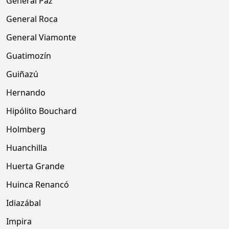
General Paz
General Roca
General Viamonte
Guatimozín
Guiñazú
Hernando
Hipólito Bouchard
Holmberg
Huanchilla
Huerta Grande
Huinca Renancó
Idiazábal
Impira