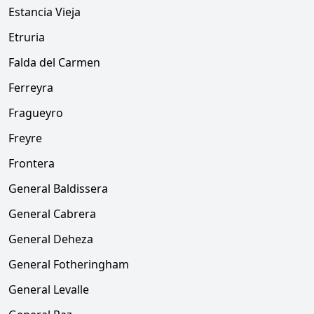
Estancia Vieja
Etruria
Falda del Carmen
Ferreyra
Fragueyro
Freyre
Frontera
General Baldissera
General Cabrera
General Deheza
General Fotheringham
General Levalle