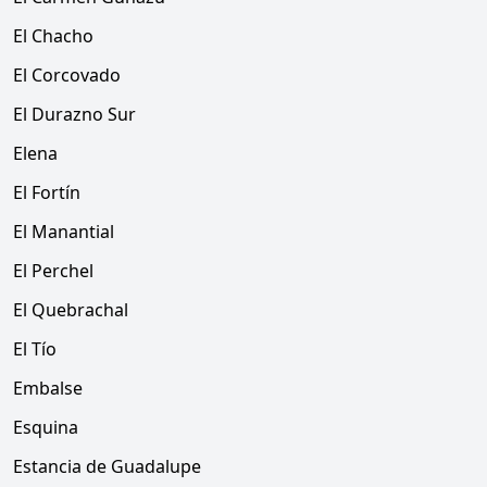
El Chacho
El Corcovado
El Durazno Sur
Elena
El Fortín
El Manantial
El Perchel
El Quebrachal
El Tío
Embalse
Esquina
Estancia de Guadalupe