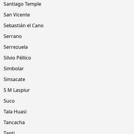
Santiago Temple
San Vicente
Sebastián el Cano
Serrano
Serrezuela
Silvio Péllico
Simbolar
Sinsacate
S M Laspiur
Suco
Tala Huasi
Tancacha
Tanti