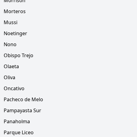
Morrison
Morteros
Mussi
Noetinger
Nono
Obispo Trejo
Olaeta
Oliva
Oncativo
Pacheco de Melo
Pampayasta Sur
Panaholma
Parque Liceo