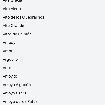
Alta Gracia
Alto Alegre
Alto de los Quebrachos
Alto Grande
Altos de Chipión
Amboy
Ambul
Argüello
Arias
Arroyito
Arroyo Algodón
Arroyo Cabral
Arroyo de los Patos