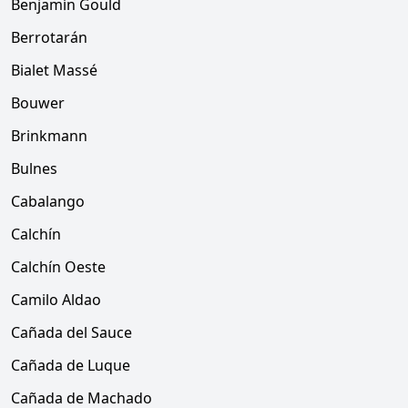
Benjamín Gould
Berrotarán
Bialet Massé
Bouwer
Brinkmann
Bulnes
Cabalango
Calchín
Calchín Oeste
Camilo Aldao
Cañada del Sauce
Cañada de Luque
Cañada de Machado