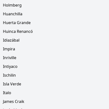
Holmberg
Huanchilla
Huerta Grande
Huinca Renancó
Idiazábal
Impira
Inriville
Intiyaco
Ischilin
Isla Verde
Italo
James Craik