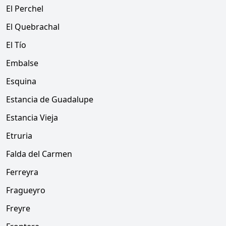
El Perchel
El Quebrachal
El Tío
Embalse
Esquina
Estancia de Guadalupe
Estancia Vieja
Etruria
Falda del Carmen
Ferreyra
Fragueyro
Freyre