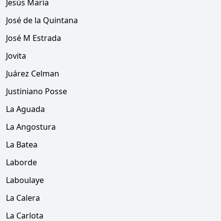
Jesús María
José de la Quintana
José M Estrada
Jovita
Juárez Celman
Justiniano Posse
La Aguada
La Angostura
La Batea
Laborde
Laboulaye
La Calera
La Carlota