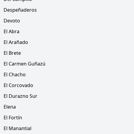
Despeñaderos
Devoto
El Abra
El Arañado
El Brete
El Carmen Guñazú
El Chacho
El Corcovado
El Durazno Sur
Elena
El Fortín
El Manantial