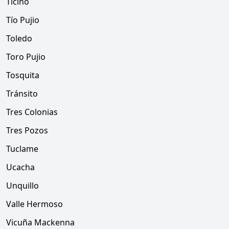
Ticino
Tío Pujio
Toledo
Toro Pujio
Tosquita
Tránsito
Tres Colonias
Tres Pozos
Tuclame
Ucacha
Unquillo
Valle Hermoso
Vicuña Mackenna