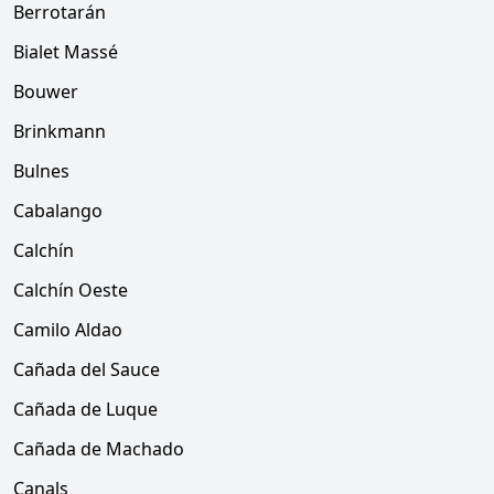
Berrotarán
Bialet Massé
Bouwer
Brinkmann
Bulnes
Cabalango
Calchín
Calchín Oeste
Camilo Aldao
Cañada del Sauce
Cañada de Luque
Cañada de Machado
Canals