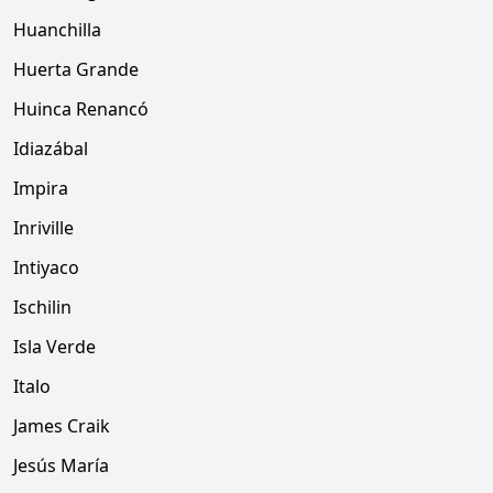
Huanchilla
Huerta Grande
Huinca Renancó
Idiazábal
Impira
Inriville
Intiyaco
Ischilin
Isla Verde
Italo
James Craik
Jesús María