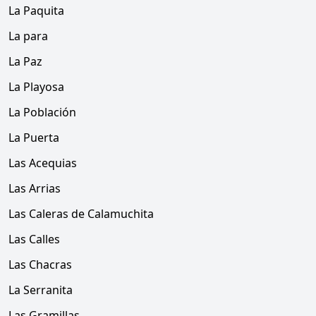
La Paquita
La para
La Paz
La Playosa
La Población
La Puerta
Las Acequias
Las Arrias
Las Caleras de Calamuchita
Las Calles
Las Chacras
La Serranita
Las Gramillas