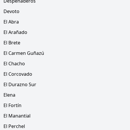
Despeñaderos
Devoto
El Abra
El Arañado
El Brete
El Carmen Guñazú
El Chacho
El Corcovado
El Durazno Sur
Elena
El Fortín
El Manantial
El Perchel