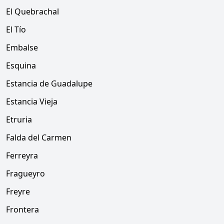
El Quebrachal
El Tío
Embalse
Esquina
Estancia de Guadalupe
Estancia Vieja
Etruria
Falda del Carmen
Ferreyra
Fragueyro
Freyre
Frontera