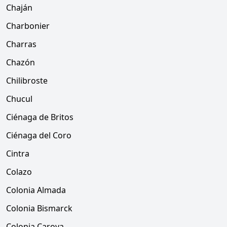
Chaján
Charbonier
Charras
Chazón
Chilibroste
Chucul
Ciénaga de Britos
Ciénaga del Coro
Cintra
Colazo
Colonia Almada
Colonia Bismarck
Colonia Caroya