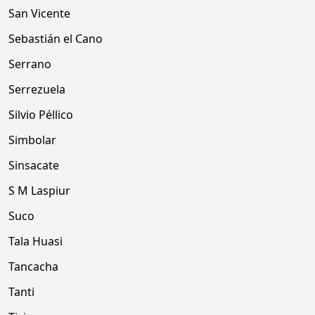
San Vicente
Sebastián el Cano
Serrano
Serrezuela
Silvio Péllico
Simbolar
Sinsacate
S M Laspiur
Suco
Tala Huasi
Tancacha
Tanti