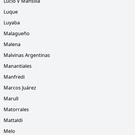
Lucio V Mansilla
Luque
Luyaba
Malagueño
Malena
Malvinas Argentinas
Manantiales
Manfredi
Marcos Juárez
Marull
Matorrales
Mattaldi
Melo