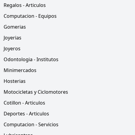
Regalos - Articulos
Computacion - Equipos
Gomerias
Joyerias
Joyeros
Odontologia - Institutos
Minimercados
Hosterias
Motocicletas y Ciclomotores
Cotillon - Articulos
Deportes - Articulos
Computacion - Servicios