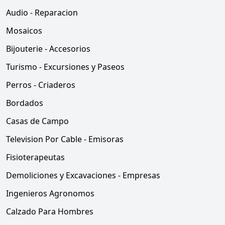
Audio - Reparacion
Mosaicos
Bijouterie - Accesorios
Turismo - Excursiones y Paseos
Perros - Criaderos
Bordados
Casas de Campo
Television Por Cable - Emisoras
Fisioterapeutas
Demoliciones y Excavaciones - Empresas
Ingenieros Agronomos
Calzado Para Hombres