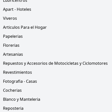
Lubricentros
Apart - Hoteles
Viveros
Articulos Para el Hogar
Papelerias
Florerias
Artesanias
Repuestos y Accesorios de Motocicletas y Ciclomotores
Revestimientos
Fotografia - Casas
Cocherias
Blanco y Manteleria
Reposteria