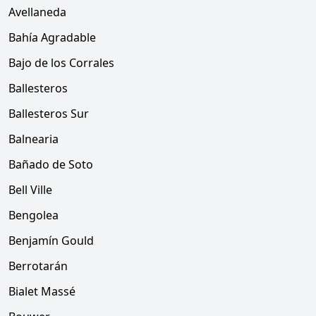
Avellaneda
Bahía Agradable
Bajo de los Corrales
Ballesteros
Ballesteros Sur
Balnearia
Bañado de Soto
Bell Ville
Bengolea
Benjamín Gould
Berrotarán
Bialet Massé