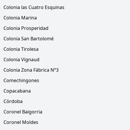
Colonia las Cuatro Esquinas
Colonia Marina
Colonia Prosperidad
Colonia San Bartolomé
Colonia Tirolesa
Colonia Vignaud
Colonia Zona Fábrica N°3
Comechingones
Copacabana
Córdoba
Coronel Baigorria
Coronel Moldes