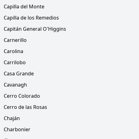
Capilla del Monte
Capilla de los Remedios
Capitán General O'Higgins
Carnerillo
Carolina
Carrilobo
Casa Grande
Cavanagh
Cerro Colorado
Cerro de las Rosas
Chaján
Charbonier