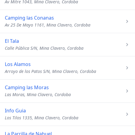
Av Mitre 1043, Mina Clavero, Cordoba
Camping las Conanas
Av 25 De Mayo 1161, Mina Clavero, Cordoba
El Tala
Calle Pública S/N, Mina Clavero, Cordoba
Los Alamos
Arroyo de los Patos S/N, Mina Clavero, Cordoba
Camping las Moras
Las Moras, Mina Clavero, Cordoba
Info Guia
Los Tilos 1335, Mina Clavero, Cordoba
La Parrilla de Nahuel