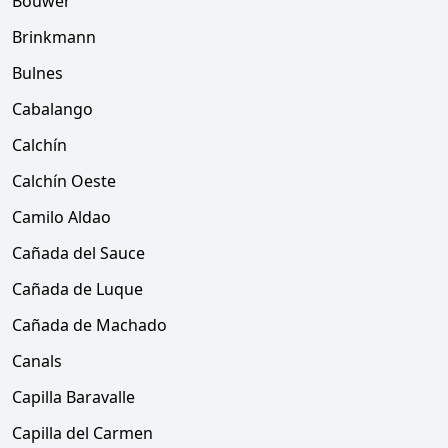
Bouwer
Brinkmann
Bulnes
Cabalango
Calchín
Calchín Oeste
Camilo Aldao
Cañada del Sauce
Cañada de Luque
Cañada de Machado
Canals
Capilla Baravalle
Capilla del Carmen