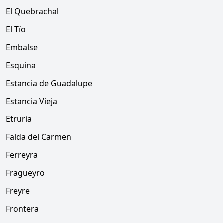
El Quebrachal
El Tío
Embalse
Esquina
Estancia de Guadalupe
Estancia Vieja
Etruria
Falda del Carmen
Ferreyra
Fragueyro
Freyre
Frontera