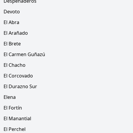
Despeñaderos
Devoto
El Abra
El Arañado
El Brete
El Carmen Guñazú
El Chacho
El Corcovado
El Durazno Sur
Elena
El Fortín
El Manantial
El Perchel