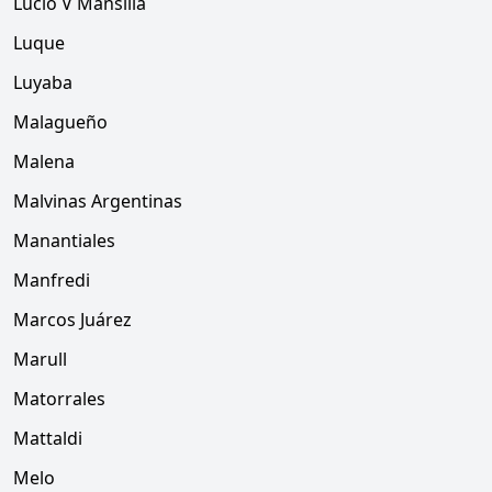
Lucio V Mansilla
Luque
Luyaba
Malagueño
Malena
Malvinas Argentinas
Manantiales
Manfredi
Marcos Juárez
Marull
Matorrales
Mattaldi
Melo