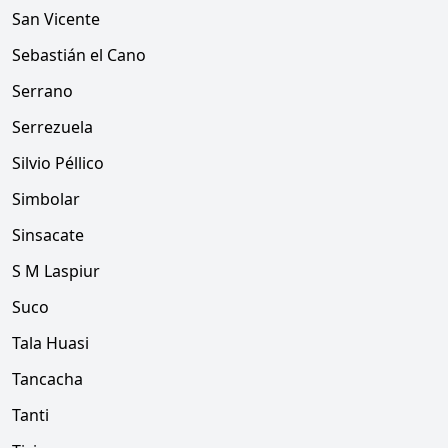
San Vicente
Sebastián el Cano
Serrano
Serrezuela
Silvio Péllico
Simbolar
Sinsacate
S M Laspiur
Suco
Tala Huasi
Tancacha
Tanti