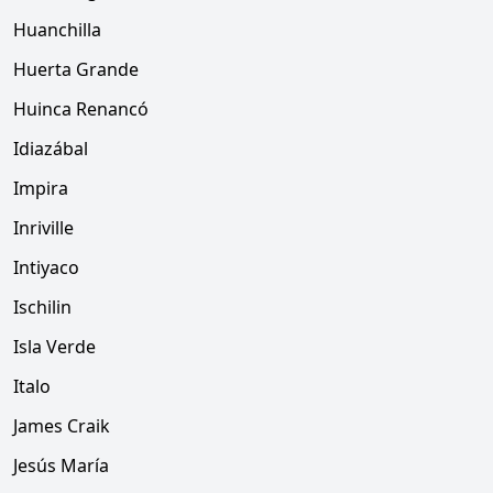
Huanchilla
Huerta Grande
Huinca Renancó
Idiazábal
Impira
Inriville
Intiyaco
Ischilin
Isla Verde
Italo
James Craik
Jesús María