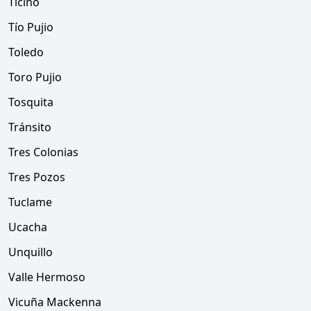
Ticino
Tío Pujio
Toledo
Toro Pujio
Tosquita
Tránsito
Tres Colonias
Tres Pozos
Tuclame
Ucacha
Unquillo
Valle Hermoso
Vicuña Mackenna