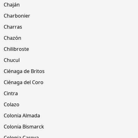
Chaján
Charbonier
Charras
Chazón
Chilibroste
Chucul
Ciénaga de Britos
Ciénaga del Coro
Cintra
Colazo
Colonia Almada
Colonia Bismarck
Colonia Caroya