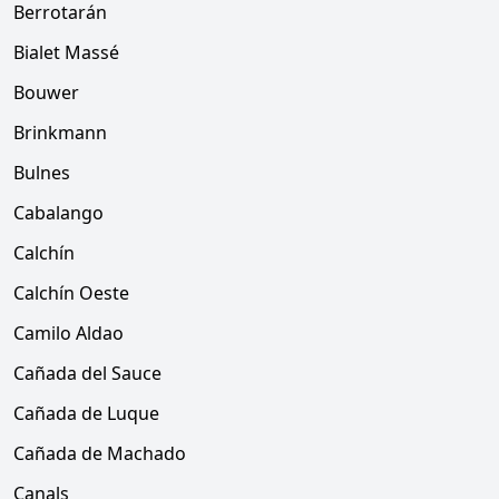
Berrotarán
Bialet Massé
Bouwer
Brinkmann
Bulnes
Cabalango
Calchín
Calchín Oeste
Camilo Aldao
Cañada del Sauce
Cañada de Luque
Cañada de Machado
Canals