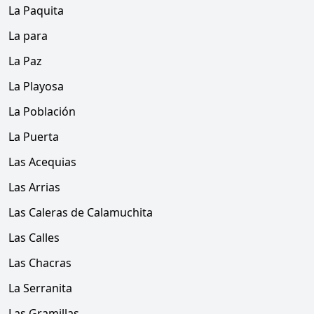
La Paquita
La para
La Paz
La Playosa
La Población
La Puerta
Las Acequias
Las Arrias
Las Caleras de Calamuchita
Las Calles
Las Chacras
La Serranita
Las Gramillas