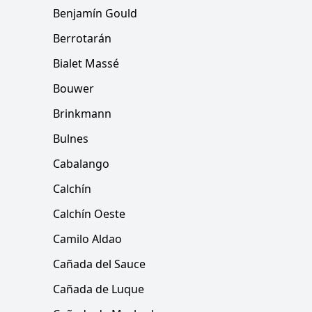
Benjamín Gould
Berrotarán
Bialet Massé
Bouwer
Brinkmann
Bulnes
Cabalango
Calchín
Calchín Oeste
Camilo Aldao
Cañada del Sauce
Cañada de Luque