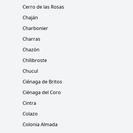
Cerro de las Rosas
Chaján
Charbonier
Charras
Chazón
Chilibroste
Chucul
Ciénaga de Britos
Ciénaga del Coro
Cintra
Colazo
Colonia Almada