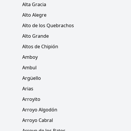
Alta Gracia
Alto Alegre
Alto de los Quebrachos
Alto Grande
Altos de Chipión
Amboy
Ambul
Argüello
Arias
Arroyito
Arroyo Algodón
Arroyo Cabral
Arroyo de los Patos