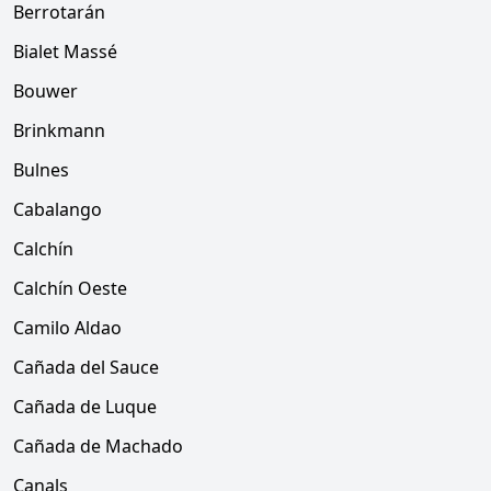
Berrotarán
Bialet Massé
Bouwer
Brinkmann
Bulnes
Cabalango
Calchín
Calchín Oeste
Camilo Aldao
Cañada del Sauce
Cañada de Luque
Cañada de Machado
Canals