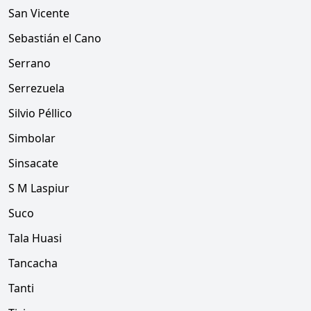
San Vicente
Sebastián el Cano
Serrano
Serrezuela
Silvio Péllico
Simbolar
Sinsacate
S M Laspiur
Suco
Tala Huasi
Tancacha
Tanti