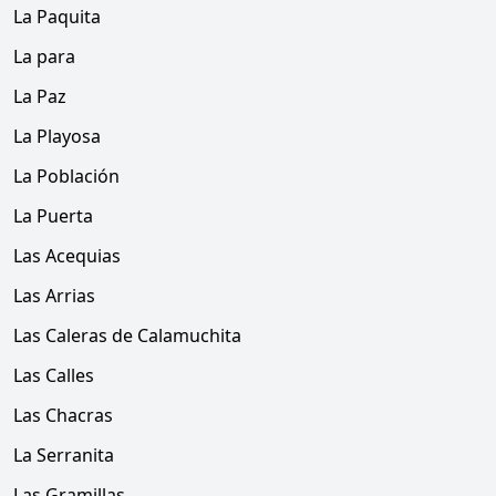
La Paquita
La para
La Paz
La Playosa
La Población
La Puerta
Las Acequias
Las Arrias
Las Caleras de Calamuchita
Las Calles
Las Chacras
La Serranita
Las Gramillas