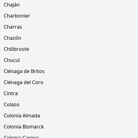
Chaján
Charbonier
Charras
Chazón
Chilibroste
Chucul
Ciénaga de Britos
Ciénaga del Coro
Cintra
Colazo
Colonia Almada
Colonia Bismarck
Colonia Caroya