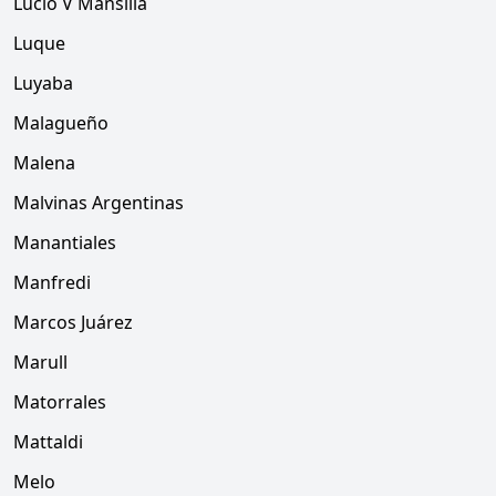
Lucio V Mansilla
Luque
Luyaba
Malagueño
Malena
Malvinas Argentinas
Manantiales
Manfredi
Marcos Juárez
Marull
Matorrales
Mattaldi
Melo