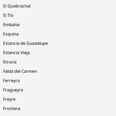
El Quebrachal
El Tío
Embalse
Esquina
Estancia de Guadalupe
Estancia Vieja
Etruria
Falda del Carmen
Ferreyra
Fragueyro
Freyre
Frontera