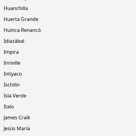
Huanchilla
Huerta Grande
Huinca Renancó
Idiazábal
Impira
Inriville
Intiyaco
Ischilin
Isla Verde
Italo
James Craik
Jesús María