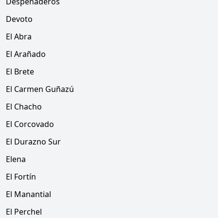
Despeñaderos
Devoto
El Abra
El Arañado
El Brete
El Carmen Guñazú
El Chacho
El Corcovado
El Durazno Sur
Elena
El Fortín
El Manantial
El Perchel