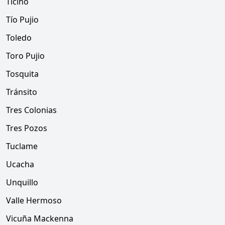
Ticino
Tío Pujio
Toledo
Toro Pujio
Tosquita
Tránsito
Tres Colonias
Tres Pozos
Tuclame
Ucacha
Unquillo
Valle Hermoso
Vicuña Mackenna