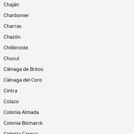
Chaján
Charbonier
Charras
Chazón
Chilibroste
Chucul
Ciénaga de Britos
Ciénaga del Coro
Cintra
Colazo
Colonia Almada
Colonia Bismarck
Colonia Caroya