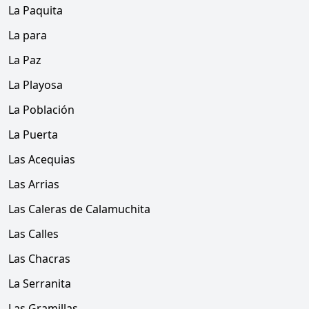
La Paquita
La para
La Paz
La Playosa
La Población
La Puerta
Las Acequias
Las Arrias
Las Caleras de Calamuchita
Las Calles
Las Chacras
La Serranita
Las Gramillas