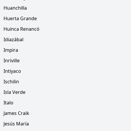
Huanchilla
Huerta Grande
Huinca Renancó
Idiazábal
Impira
Inriville
Intiyaco
Ischilin
Isla Verde
Italo
James Craik
Jesús María