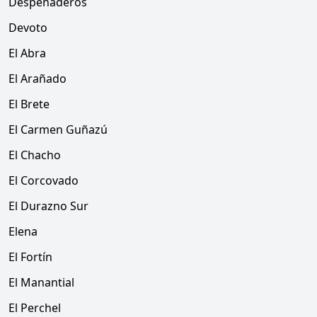
Despeñaderos
Devoto
El Abra
El Arañado
El Brete
El Carmen Guñazú
El Chacho
El Corcovado
El Durazno Sur
Elena
El Fortín
El Manantial
El Perchel