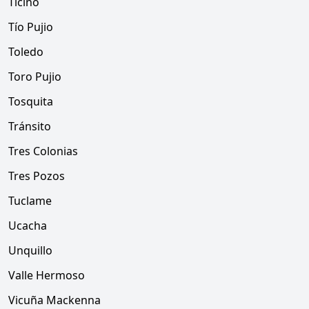
Ticino
Tío Pujio
Toledo
Toro Pujio
Tosquita
Tránsito
Tres Colonias
Tres Pozos
Tuclame
Ucacha
Unquillo
Valle Hermoso
Vicuña Mackenna