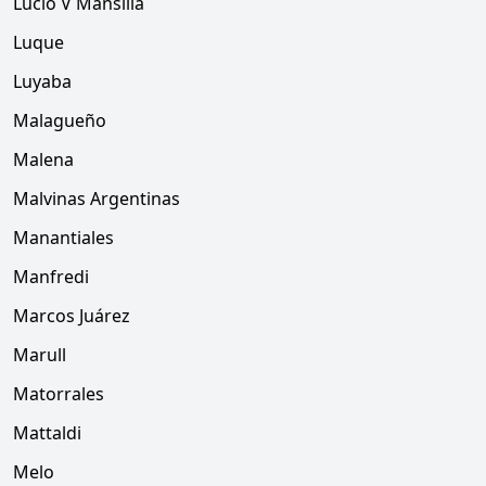
Lucio V Mansilla
Luque
Luyaba
Malagueño
Malena
Malvinas Argentinas
Manantiales
Manfredi
Marcos Juárez
Marull
Matorrales
Mattaldi
Melo