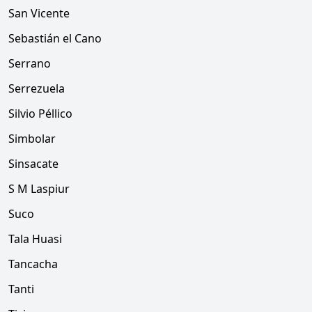
San Vicente
Sebastián el Cano
Serrano
Serrezuela
Silvio Péllico
Simbolar
Sinsacate
S M Laspiur
Suco
Tala Huasi
Tancacha
Tanti