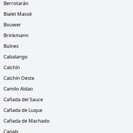
Berrotarán
Bialet Massé
Bouwer
Brinkmann
Bulnes
Cabalango
Calchín
Calchín Oeste
Camilo Aldao
Cañada del Sauce
Cañada de Luque
Cañada de Machado
Canals