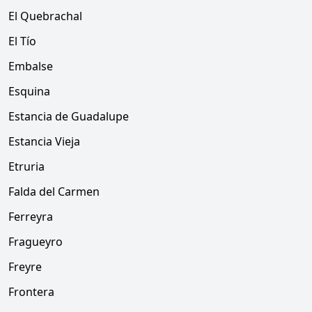
El Quebrachal
El Tío
Embalse
Esquina
Estancia de Guadalupe
Estancia Vieja
Etruria
Falda del Carmen
Ferreyra
Fragueyro
Freyre
Frontera