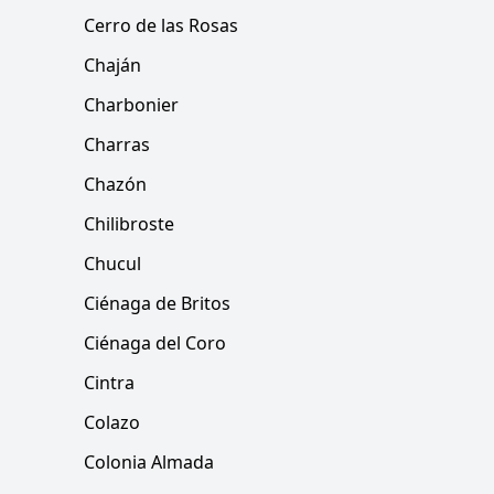
Cerro de las Rosas
Chaján
Charbonier
Charras
Chazón
Chilibroste
Chucul
Ciénaga de Britos
Ciénaga del Coro
Cintra
Colazo
Colonia Almada