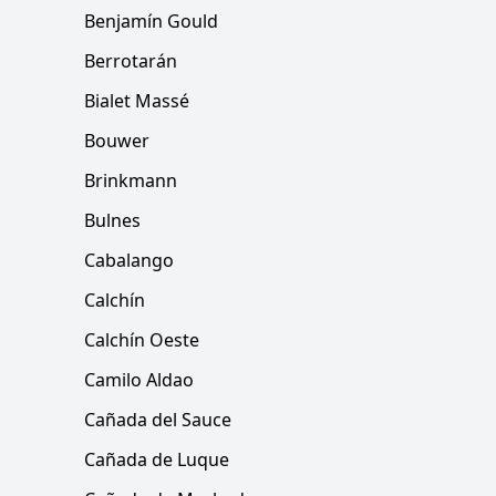
Benjamín Gould
Berrotarán
Bialet Massé
Bouwer
Brinkmann
Bulnes
Cabalango
Calchín
Calchín Oeste
Camilo Aldao
Cañada del Sauce
Cañada de Luque