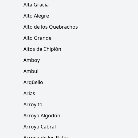
Alta Gracia
Alto Alegre
Alto de los Quebrachos
Alto Grande
Altos de Chipión
Amboy
Ambul
Argüello
Arias
Arroyito
Arroyo Algodón
Arroyo Cabral
Arroyo de los Patos