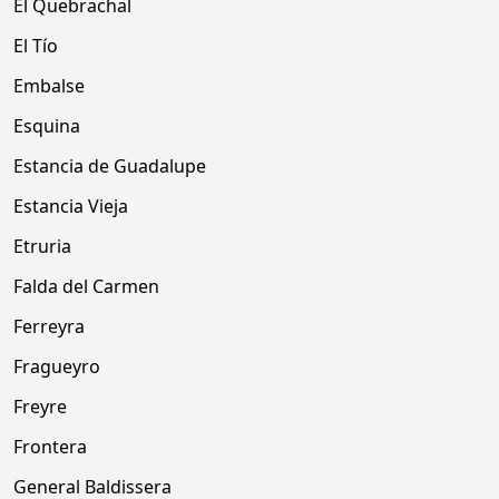
El Quebrachal
El Tío
Embalse
Esquina
Estancia de Guadalupe
Estancia Vieja
Etruria
Falda del Carmen
Ferreyra
Fragueyro
Freyre
Frontera
General Baldissera