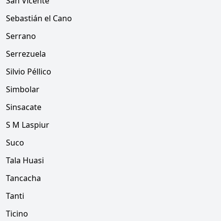
San Vicente
Sebastián el Cano
Serrano
Serrezuela
Silvio Péllico
Simbolar
Sinsacate
S M Laspiur
Suco
Tala Huasi
Tancacha
Tanti
Ticino