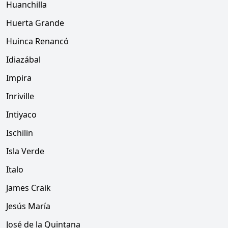
Huanchilla
Huerta Grande
Huinca Renancó
Idiazábal
Impira
Inriville
Intiyaco
Ischilin
Isla Verde
Italo
James Craik
Jesús María
José de la Quintana