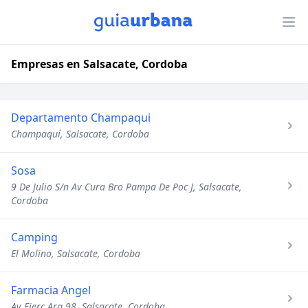
Empresas en Salsacate, Cordoba
Departamento Champaqui
Champaquí, Salsacate, Cordoba
Sosa
9 De Julio S/n Av Cura Bro Pampa De Poc J, Salsacate,
Cordoba
Camping
El Molino, Salsacate, Cordoba
Farmacia Angel
Av Ejerc Arg 98, Salsacate, Cordoba