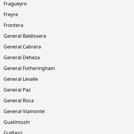
Fragueyro
Freyre
Frontera
General Baldissera
General Cabrera
General Deheza
General Fotheringham
General Levalle
General Paz
General Roca
General Viamonte
Guatimozín
Guiñazú