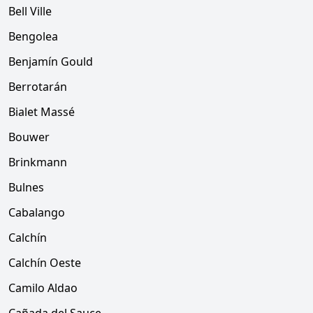
Bell Ville
Bengolea
Benjamín Gould
Berrotarán
Bialet Massé
Bouwer
Brinkmann
Bulnes
Cabalango
Calchín
Calchín Oeste
Camilo Aldao