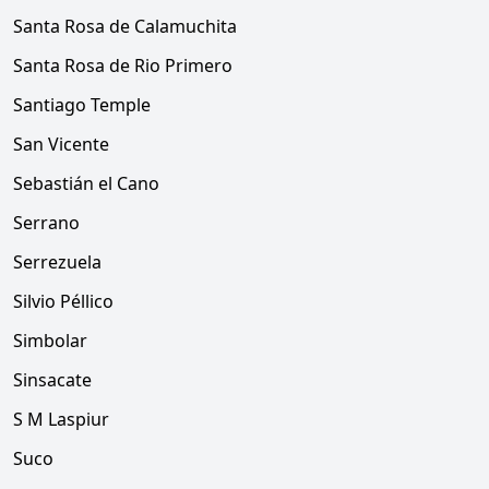
Santa Rosa de Calamuchita
Santa Rosa de Rio Primero
Santiago Temple
San Vicente
Sebastián el Cano
Serrano
Serrezuela
Silvio Péllico
Simbolar
Sinsacate
S M Laspiur
Suco