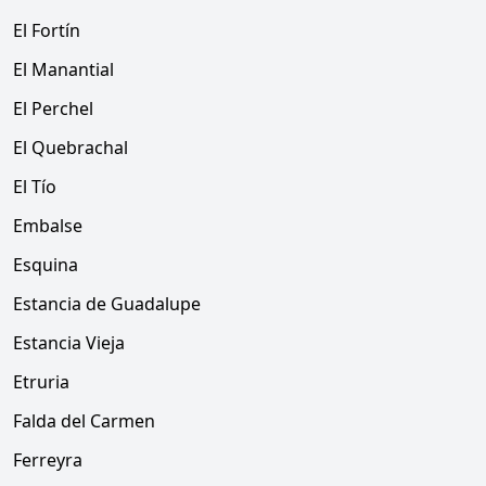
El Fortín
El Manantial
El Perchel
El Quebrachal
El Tío
Embalse
Esquina
Estancia de Guadalupe
Estancia Vieja
Etruria
Falda del Carmen
Ferreyra