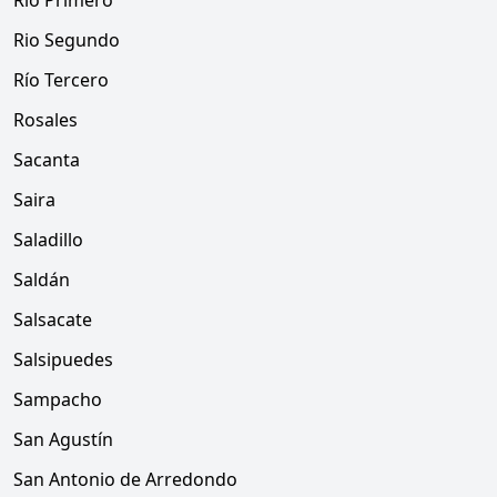
Río Primero
Rio Segundo
Río Tercero
Rosales
Sacanta
Saira
Saladillo
Saldán
Salsacate
Salsipuedes
Sampacho
San Agustín
San Antonio de Arredondo