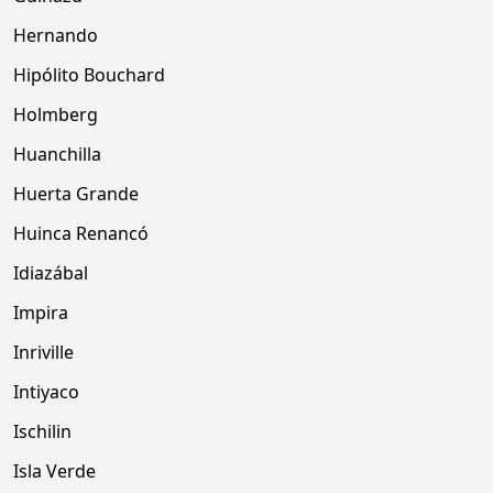
Hernando
Hipólito Bouchard
Holmberg
Huanchilla
Huerta Grande
Huinca Renancó
Idiazábal
Impira
Inriville
Intiyaco
Ischilin
Isla Verde