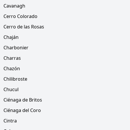
Cavanagh
Cerro Colorado
Cerro de las Rosas
Chaján
Charbonier
Charras
Chazón
Chilibroste
Chucul
Ciénaga de Britos
Ciénaga del Coro
Cintra