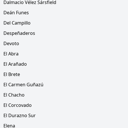
Dalmacio Vélez Sársfield
Deán Funes
Del Campillo
Despeñaderos
Devoto
El Abra
El Arañado
El Brete
El Carmen Guñazú
El Chacho
El Corcovado
El Durazno Sur
Elena