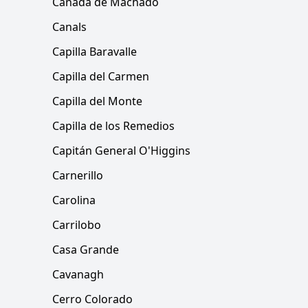
Cañada de Machado
Canals
Capilla Baravalle
Capilla del Carmen
Capilla del Monte
Capilla de los Remedios
Capitán General O'Higgins
Carnerillo
Carolina
Carrilobo
Casa Grande
Cavanagh
Cerro Colorado