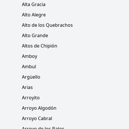
Alta Gracia
Alto Alegre
Alto de los Quebrachos
Alto Grande
Altos de Chipión
Amboy
Ambul
Argüello
Arias
Arroyito
Arroyo Algodón
Arroyo Cabral
Arroyo de los Patos