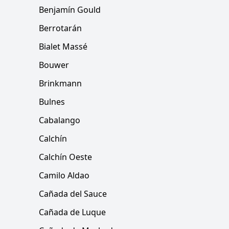
Benjamín Gould
Berrotarán
Bialet Massé
Bouwer
Brinkmann
Bulnes
Cabalango
Calchín
Calchín Oeste
Camilo Aldao
Cañada del Sauce
Cañada de Luque