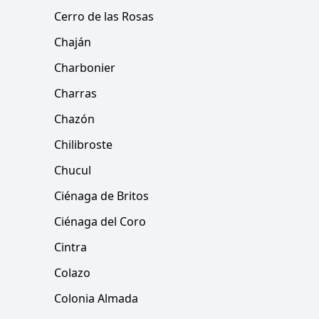
Cerro de las Rosas
Chaján
Charbonier
Charras
Chazón
Chilibroste
Chucul
Ciénaga de Britos
Ciénaga del Coro
Cintra
Colazo
Colonia Almada