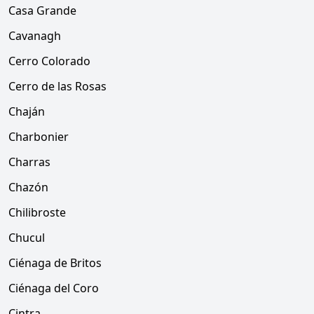
Casa Grande
Cavanagh
Cerro Colorado
Cerro de las Rosas
Chaján
Charbonier
Charras
Chazón
Chilibroste
Chucul
Ciénaga de Britos
Ciénaga del Coro
Cintra