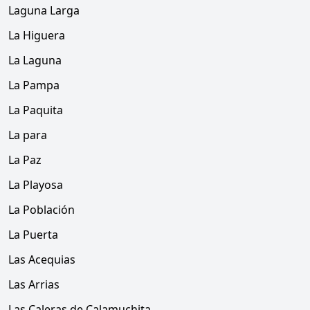
Laguna Larga
La Higuera
La Laguna
La Pampa
La Paquita
La para
La Paz
La Playosa
La Población
La Puerta
Las Acequias
Las Arrias
Las Caleras de Calamuchita