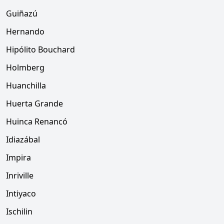
Guiñazú
Hernando
Hipólito Bouchard
Holmberg
Huanchilla
Huerta Grande
Huinca Renancó
Idiazábal
Impira
Inriville
Intiyaco
Ischilin