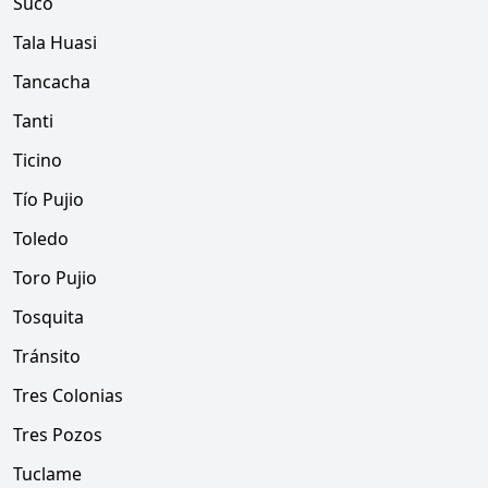
Suco
Tala Huasi
Tancacha
Tanti
Ticino
Tío Pujio
Toledo
Toro Pujio
Tosquita
Tránsito
Tres Colonias
Tres Pozos
Tuclame