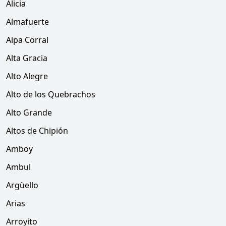
Alicia
Almafuerte
Alpa Corral
Alta Gracia
Alto Alegre
Alto de los Quebrachos
Alto Grande
Altos de Chipión
Amboy
Ambul
Argüello
Arias
Arroyito