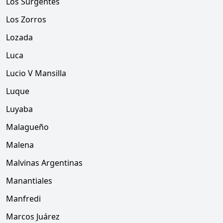
Los Surgentes
Los Zorros
Lozada
Luca
Lucio V Mansilla
Luque
Luyaba
Malagueño
Malena
Malvinas Argentinas
Manantiales
Manfredi
Marcos Juárez