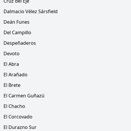
Cruz del Eje
Dalmacio Vélez Sársfield
Deán Funes
Del Campillo
Despeñaderos
Devoto
El Abra
El Arañado
El Brete
El Carmen Guñazú
El Chacho
El Corcovado
El Durazno Sur