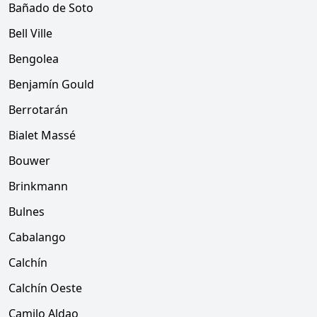
Bañado de Soto
Bell Ville
Bengolea
Benjamín Gould
Berrotarán
Bialet Massé
Bouwer
Brinkmann
Bulnes
Cabalango
Calchín
Calchín Oeste
Camilo Aldao