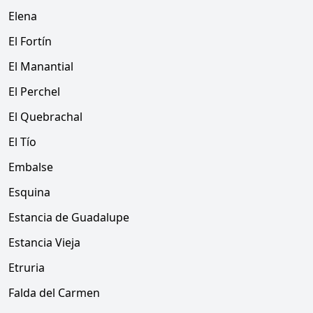
Elena
El Fortín
El Manantial
El Perchel
El Quebrachal
El Tío
Embalse
Esquina
Estancia de Guadalupe
Estancia Vieja
Etruria
Falda del Carmen