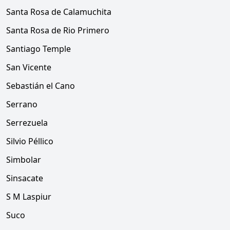
Santa Rosa de Calamuchita
Santa Rosa de Rio Primero
Santiago Temple
San Vicente
Sebastián el Cano
Serrano
Serrezuela
Silvio Péllico
Simbolar
Sinsacate
S M Laspiur
Suco