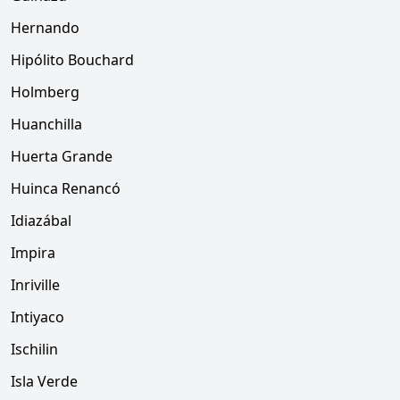
Hernando
Hipólito Bouchard
Holmberg
Huanchilla
Huerta Grande
Huinca Renancó
Idiazábal
Impira
Inriville
Intiyaco
Ischilin
Isla Verde