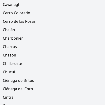
Cavanagh
Cerro Colorado
Cerro de las Rosas
Chaján
Charbonier
Charras
Chazón
Chilibroste
Chucul
Ciénaga de Britos
Ciénaga del Coro
Cintra