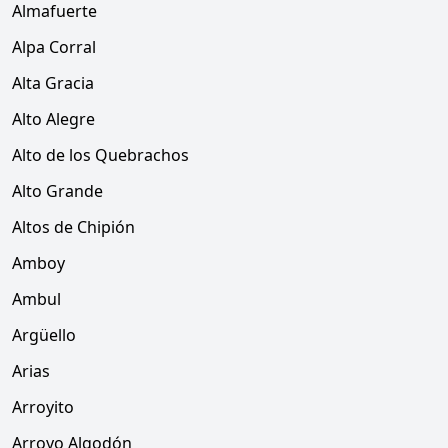
Almafuerte
Alpa Corral
Alta Gracia
Alto Alegre
Alto de los Quebrachos
Alto Grande
Altos de Chipión
Amboy
Ambul
Argüello
Arias
Arroyito
Arroyo Algodón