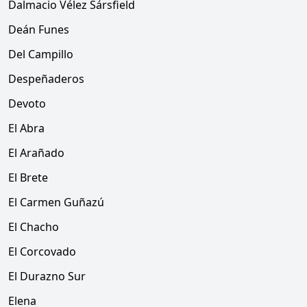
Dalmacio Vélez Sársfield
Deán Funes
Del Campillo
Despeñaderos
Devoto
El Abra
El Arañado
El Brete
El Carmen Guñazú
El Chacho
El Corcovado
El Durazno Sur
Elena