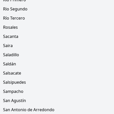
Rio Segundo
Río Tercero
Rosales
Sacanta
Saira
Saladillo
Saldán
Salsacate
Salsipuedes
Sampacho
San Agustín
San Antonio de Arredondo