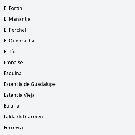
El Fortín
El Manantial
El Perchel
El Quebrachal
El Tío
Embalse
Esquina
Estancia de Guadalupe
Estancia Vieja
Etruria
Falda del Carmen
Ferreyra