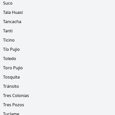
Suco
Tala Huasi
Tancacha
Tanti
Ticino
Tío Pujio
Toledo
Toro Pujio
Tosquita
Tránsito
Tres Colonias
Tres Pozos
Tuclame