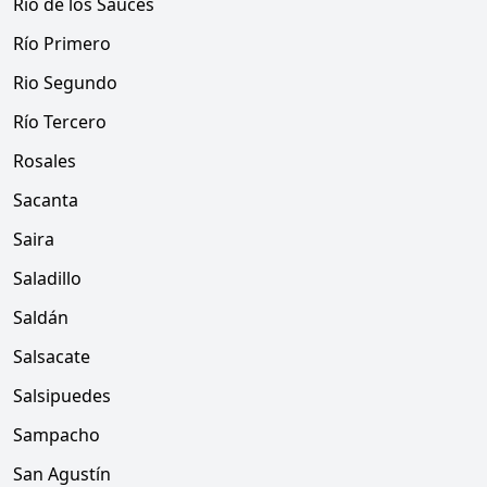
Río de los Sauces
Río Primero
Rio Segundo
Río Tercero
Rosales
Sacanta
Saira
Saladillo
Saldán
Salsacate
Salsipuedes
Sampacho
San Agustín