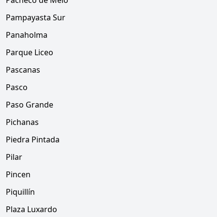
Pacheco de Melo
Pampayasta Sur
Panaholma
Parque Liceo
Pascanas
Pasco
Paso Grande
Pichanas
Piedra Pintada
Pilar
Pincen
Piquillín
Plaza Luxardo