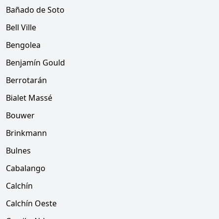
Bañado de Soto
Bell Ville
Bengolea
Benjamín Gould
Berrotarán
Bialet Massé
Bouwer
Brinkmann
Bulnes
Cabalango
Calchín
Calchín Oeste