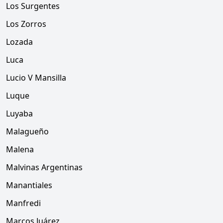
Los Surgentes
Los Zorros
Lozada
Luca
Lucio V Mansilla
Luque
Luyaba
Malagueño
Malena
Malvinas Argentinas
Manantiales
Manfredi
Marcos Juárez