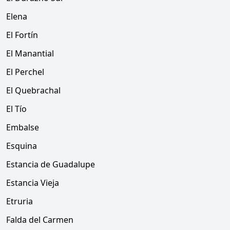
Elena
El Fortín
El Manantial
El Perchel
El Quebrachal
El Tío
Embalse
Esquina
Estancia de Guadalupe
Estancia Vieja
Etruria
Falda del Carmen