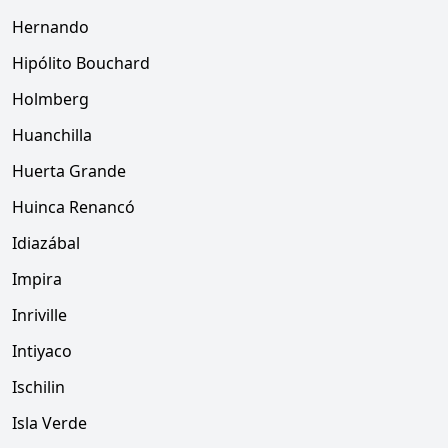
Hernando
Hipólito Bouchard
Holmberg
Huanchilla
Huerta Grande
Huinca Renancó
Idiazábal
Impira
Inriville
Intiyaco
Ischilin
Isla Verde