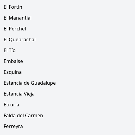
El Fortín
El Manantial
El Perchel
El Quebrachal
El Tío
Embalse
Esquina
Estancia de Guadalupe
Estancia Vieja
Etruria
Falda del Carmen
Ferreyra