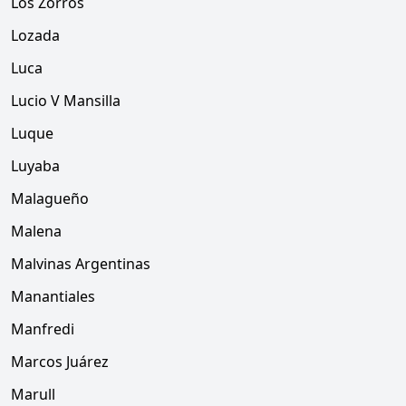
Los Zorros
Lozada
Luca
Lucio V Mansilla
Luque
Luyaba
Malagueño
Malena
Malvinas Argentinas
Manantiales
Manfredi
Marcos Juárez
Marull