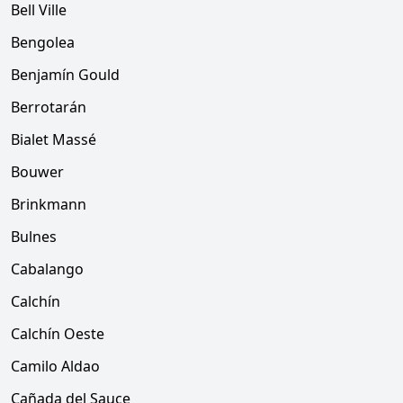
Bell Ville
Bengolea
Benjamín Gould
Berrotarán
Bialet Massé
Bouwer
Brinkmann
Bulnes
Cabalango
Calchín
Calchín Oeste
Camilo Aldao
Cañada del Sauce