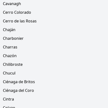
Cavanagh
Cerro Colorado
Cerro de las Rosas
Chaján
Charbonier
Charras
Chazón
Chilibroste
Chucul
Ciénaga de Britos
Ciénaga del Coro
Cintra
Colazo