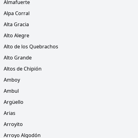
Almafuerte
Alpa Corral
Alta Gracia
Alto Alegre
Alto de los Quebrachos
Alto Grande
Altos de Chipión
Amboy
Ambul
Argüello
Arias
Arroyito
Arroyo Algodón