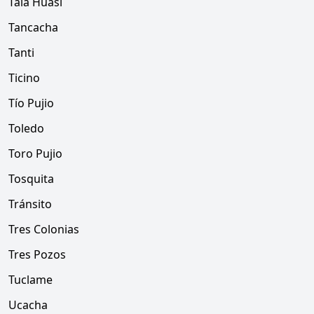
Tala Huasi
Tancacha
Tanti
Ticino
Tío Pujio
Toledo
Toro Pujio
Tosquita
Tránsito
Tres Colonias
Tres Pozos
Tuclame
Ucacha