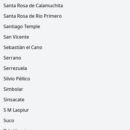
Santa Rosa de Calamuchita
Santa Rosa de Rio Primero
Santiago Temple
San Vicente
Sebastián el Cano
Serrano
Serrezuela
Silvio Péllico
Simbolar
Sinsacate
S M Laspiur
Suco