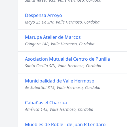
Santa Teresa 933, Valle Hermoso, Cordoba
Despensa Arroyo
Mayo 25 De S/N, Valle Hermoso, Cordoba
Marupa Atelier de Marcos
Góngora 148, Valle Hermoso, Cordoba
Asociacion Mutual del Centro de Punilla
Santa Cecilia S/N, Valle Hermoso, Cordoba
Municipalidad de Valle Hermoso
Av Sabattini 315, Valle Hermoso, Cordoba
Cabañas el Charrua
América 145, Valle Hermoso, Cordoba
Muebles de Roble - de Juan R Lendaro