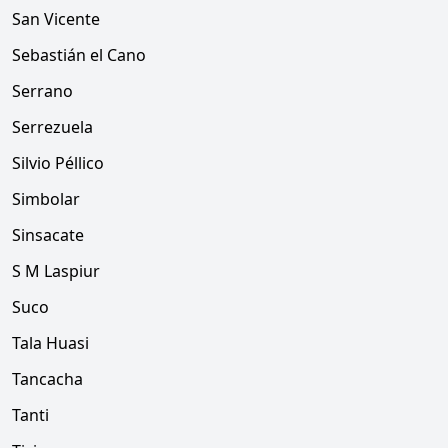
San Vicente
Sebastián el Cano
Serrano
Serrezuela
Silvio Péllico
Simbolar
Sinsacate
S M Laspiur
Suco
Tala Huasi
Tancacha
Tanti