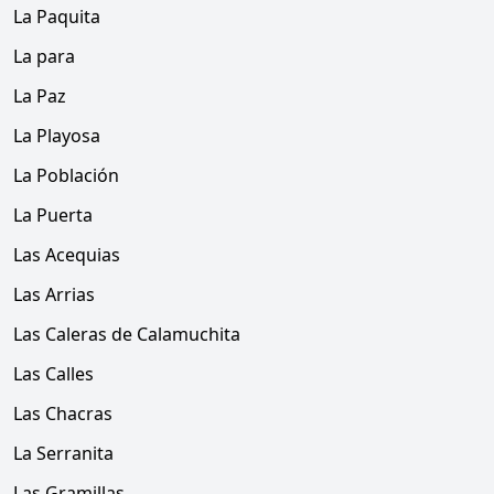
La Paquita
La para
La Paz
La Playosa
La Población
La Puerta
Las Acequias
Las Arrias
Las Caleras de Calamuchita
Las Calles
Las Chacras
La Serranita
Las Gramillas