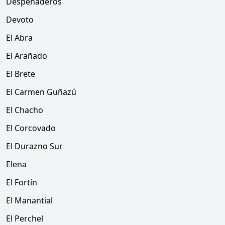
Despeñaderos
Devoto
El Abra
El Arañado
El Brete
El Carmen Guñazú
El Chacho
El Corcovado
El Durazno Sur
Elena
El Fortín
El Manantial
El Perchel