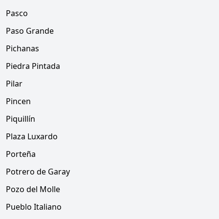
Pasco
Paso Grande
Pichanas
Piedra Pintada
Pilar
Pincen
Piquillín
Plaza Luxardo
Porteña
Potrero de Garay
Pozo del Molle
Pueblo Italiano