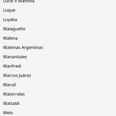
Lucio V Mansilla
Luque
Luyaba
Malagueño
Malena
Malvinas Argentinas
Manantiales
Manfredi
Marcos Juárez
Marull
Matorrales
Mattaldi
Melo