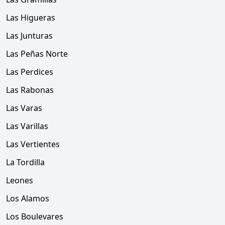
Las Higueras
Las Junturas
Las Peñas Norte
Las Perdices
Las Rabonas
Las Varas
Las Varillas
Las Vertientes
La Tordilla
Leones
Los Alamos
Los Boulevares