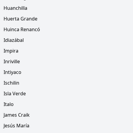
Huanchilla
Huerta Grande
Huinca Renancó
Idiazábal
Impira
Inriville
Intiyaco
Ischilin
Isla Verde
Italo
James Craik
Jesús María