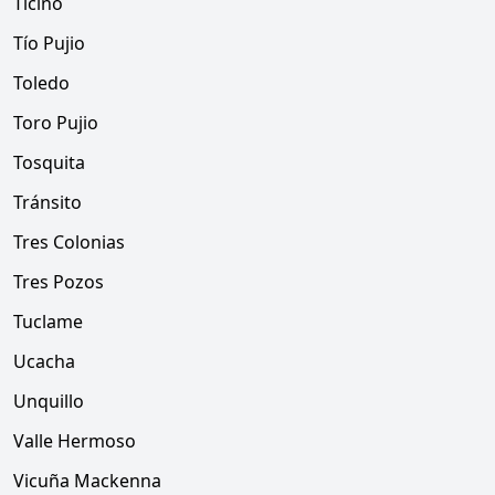
Ticino
Tío Pujio
Toledo
Toro Pujio
Tosquita
Tránsito
Tres Colonias
Tres Pozos
Tuclame
Ucacha
Unquillo
Valle Hermoso
Vicuña Mackenna