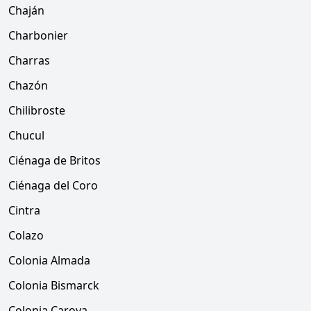
Chaján
Charbonier
Charras
Chazón
Chilibroste
Chucul
Ciénaga de Britos
Ciénaga del Coro
Cintra
Colazo
Colonia Almada
Colonia Bismarck
Colonia Caroya