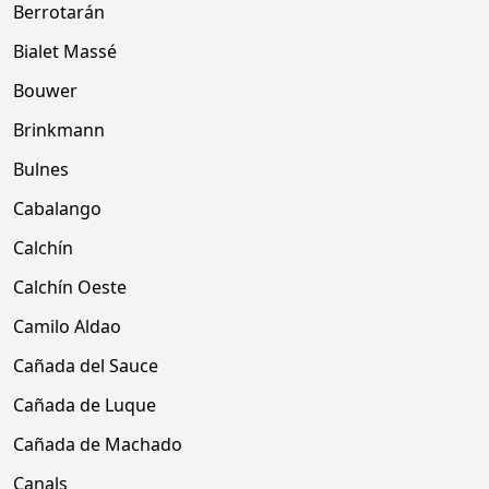
Berrotarán
Bialet Massé
Bouwer
Brinkmann
Bulnes
Cabalango
Calchín
Calchín Oeste
Camilo Aldao
Cañada del Sauce
Cañada de Luque
Cañada de Machado
Canals