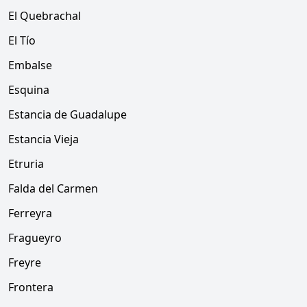
El Quebrachal
El Tío
Embalse
Esquina
Estancia de Guadalupe
Estancia Vieja
Etruria
Falda del Carmen
Ferreyra
Fragueyro
Freyre
Frontera