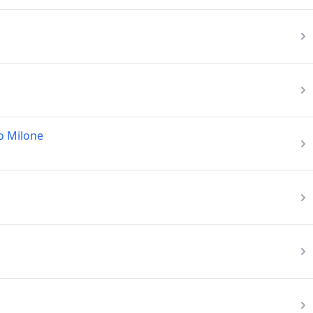
o Milone