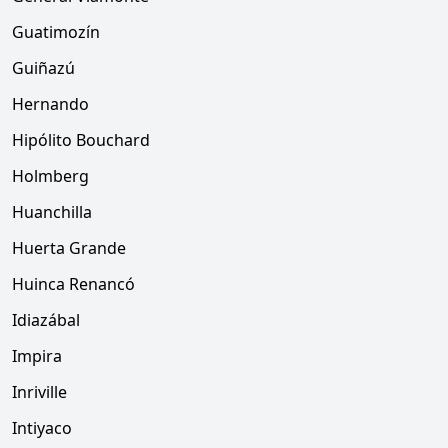
Guatimozín
Guiñazú
Hernando
Hipólito Bouchard
Holmberg
Huanchilla
Huerta Grande
Huinca Renancó
Idiazábal
Impira
Inriville
Intiyaco