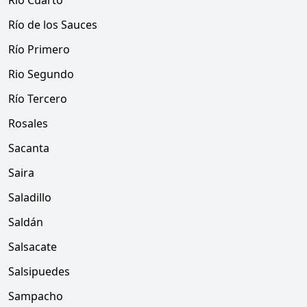
Río Cuarto
Río de los Sauces
Río Primero
Rio Segundo
Río Tercero
Rosales
Sacanta
Saira
Saladillo
Saldán
Salsacate
Salsipuedes
Sampacho