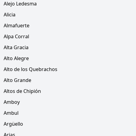
Alejo Ledesma
Alicia
Almafuerte
Alpa Corral
Alta Gracia
Alto Alegre
Alto de los Quebrachos
Alto Grande
Altos de Chipión
Amboy
Ambul
Argüello
Arias