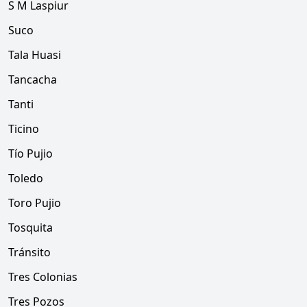
S M Laspiur
Suco
Tala Huasi
Tancacha
Tanti
Ticino
Tío Pujio
Toledo
Toro Pujio
Tosquita
Tránsito
Tres Colonias
Tres Pozos