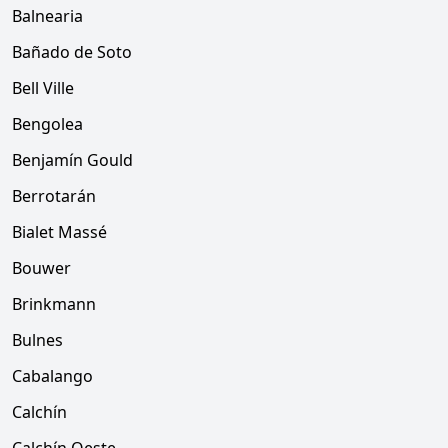
Balnearia
Bañado de Soto
Bell Ville
Bengolea
Benjamín Gould
Berrotarán
Bialet Massé
Bouwer
Brinkmann
Bulnes
Cabalango
Calchín