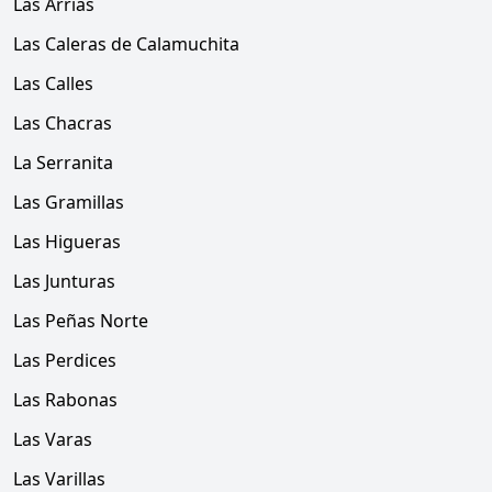
Las Arrias
Las Caleras de Calamuchita
Las Calles
Las Chacras
La Serranita
Las Gramillas
Las Higueras
Las Junturas
Las Peñas Norte
Las Perdices
Las Rabonas
Las Varas
Las Varillas