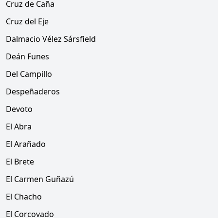
Cruz de Caña
Cruz del Eje
Dalmacio Vélez Sársfield
Deán Funes
Del Campillo
Despeñaderos
Devoto
El Abra
El Arañado
El Brete
El Carmen Guñazú
El Chacho
El Corcovado