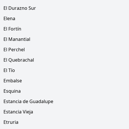
El Durazno Sur
Elena
El Fortín
El Manantial
El Perchel
El Quebrachal
El Tío
Embalse
Esquina
Estancia de Guadalupe
Estancia Vieja
Etruria