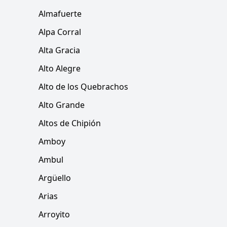
Almafuerte
Alpa Corral
Alta Gracia
Alto Alegre
Alto de los Quebrachos
Alto Grande
Altos de Chipión
Amboy
Ambul
Argüello
Arias
Arroyito