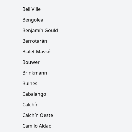
Bell Ville
Bengolea
Benjamín Gould
Berrotarán
Bialet Massé
Bouwer
Brinkmann
Bulnes
Cabalango
Calchín
Calchín Oeste
Camilo Aldao