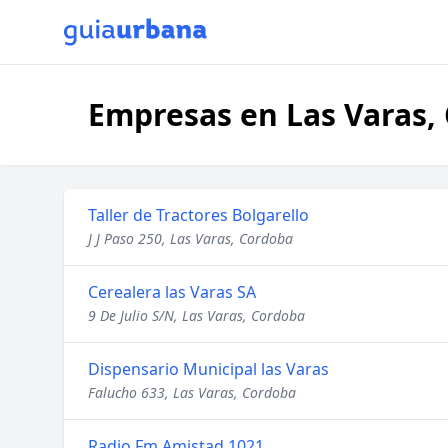
Empresas en Las Varas,
Taller de Tractores Bolgarello
J J Paso 250, Las Varas, Cordoba
Cerealera las Varas SA
9 De Julio S/N, Las Varas, Cordoba
Dispensario Municipal las Varas
Falucho 633, Las Varas, Cordoba
Radio Fm Amistad 1021