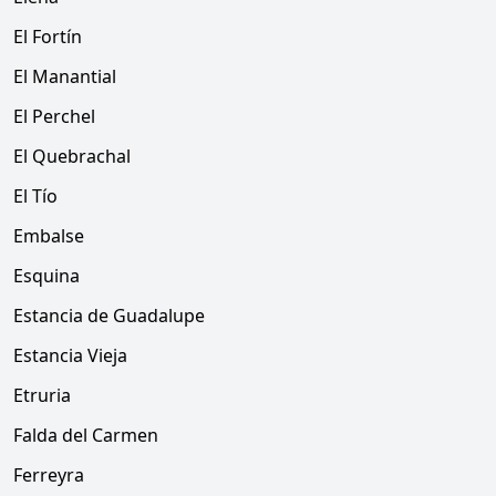
El Fortín
El Manantial
El Perchel
El Quebrachal
El Tío
Embalse
Esquina
Estancia de Guadalupe
Estancia Vieja
Etruria
Falda del Carmen
Ferreyra