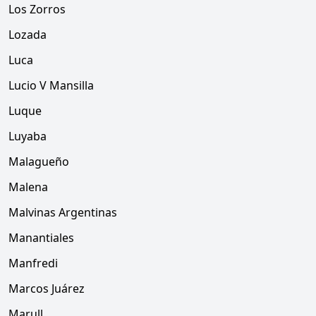
Los Zorros
Lozada
Luca
Lucio V Mansilla
Luque
Luyaba
Malagueño
Malena
Malvinas Argentinas
Manantiales
Manfredi
Marcos Juárez
Marull