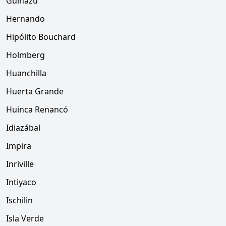
Guiñazú
Hernando
Hipólito Bouchard
Holmberg
Huanchilla
Huerta Grande
Huinca Renancó
Idiazábal
Impira
Inriville
Intiyaco
Ischilin
Isla Verde