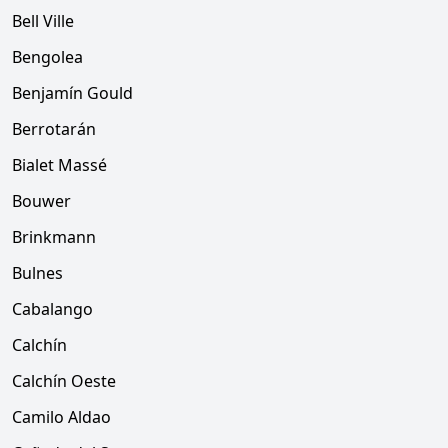
Bell Ville
Bengolea
Benjamín Gould
Berrotarán
Bialet Massé
Bouwer
Brinkmann
Bulnes
Cabalango
Calchín
Calchín Oeste
Camilo Aldao