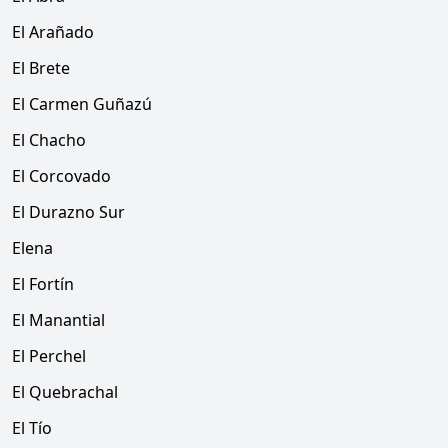
El Arañado
El Brete
El Carmen Guñazú
El Chacho
El Corcovado
El Durazno Sur
Elena
El Fortín
El Manantial
El Perchel
El Quebrachal
El Tío