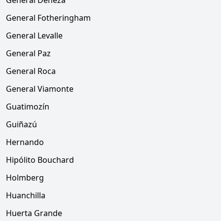
General Deheza
General Fotheringham
General Levalle
General Paz
General Roca
General Viamonte
Guatimozín
Guiñazú
Hernando
Hipólito Bouchard
Holmberg
Huanchilla
Huerta Grande