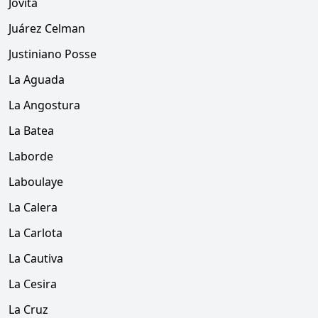
Jovita
Juárez Celman
Justiniano Posse
La Aguada
La Angostura
La Batea
Laborde
Laboulaye
La Calera
La Carlota
La Cautiva
La Cesira
La Cruz