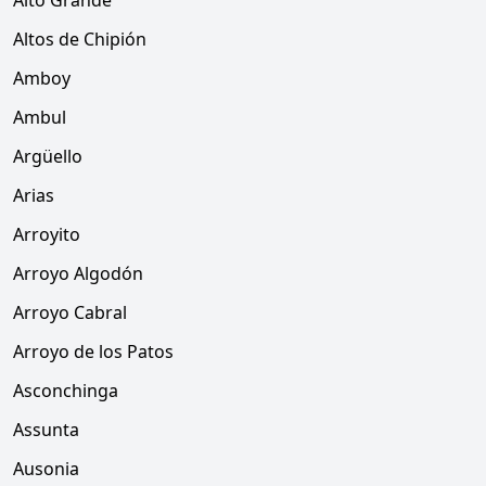
Alto Grande
Altos de Chipión
Amboy
Ambul
Argüello
Arias
Arroyito
Arroyo Algodón
Arroyo Cabral
Arroyo de los Patos
Asconchinga
Assunta
Ausonia