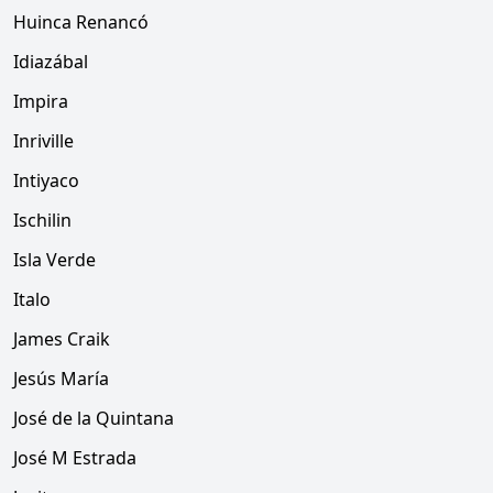
Huinca Renancó
Idiazábal
Impira
Inriville
Intiyaco
Ischilin
Isla Verde
Italo
James Craik
Jesús María
José de la Quintana
José M Estrada