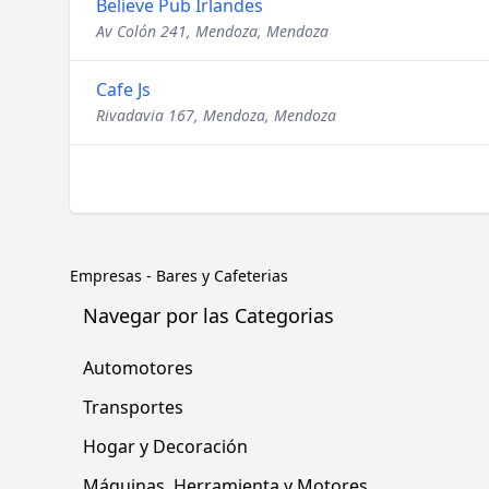
Believe Pub Irlandes
Av Colón 241, Mendoza, Mendoza
Cafe Js
Rivadavia 167, Mendoza, Mendoza
Empresas
-
Bares y Cafeterias
Navegar por las Categorias
Automotores
Transportes
Hogar y Decoración
Máquinas, Herramienta y Motores