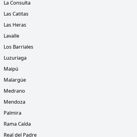
La Consulta
Las Catitas
Las Heras
Lavalle
Los Barriales
Luzuriaga
Maipú
Malargüe
Medrano
Mendoza
Palmira
Rama Caída
Real del Padre