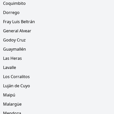
Coquimbito
Dorrego
Fray Luis Beltrán
General Alvear
Godoy Cruz
Guaymallén
Las Heras
Lavalle
Los Corralitos
Luján de Cuyo
Maipú
Malargüe
Mendoza