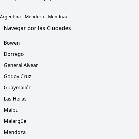
Argentina
-
Mendoza
-
Mendoza
Navegar por las Ciudades
Bowen
Dorrego
General Alvear
Godoy Cruz
Guaymallén
Las Heras
Maipú
Malargüe
Mendoza