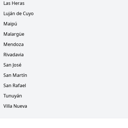
Las Heras
Luján de Cuyo
Maipú
Malargüe
Mendoza
Rivadavia
San José
San Martín
San Rafael
Tunuyán
Villa Nueva