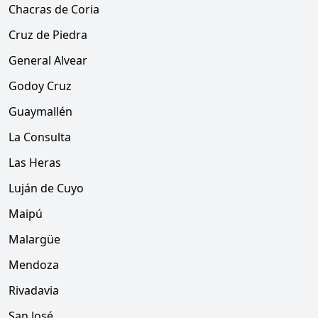
Chacras de Coria
Cruz de Piedra
General Alvear
Godoy Cruz
Guaymallén
La Consulta
Las Heras
Luján de Cuyo
Maipú
Malargüe
Mendoza
Rivadavia
San José