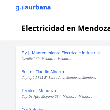
Electricidad en Mendoz
E y J - Mantenimiento Electrico e Industrial
Lavalle 260, Mendoza, Mendoza
Bustos Claudio Alberto
Copiapó 2145 B° Santa Ana, Mendoza, Mendoza
Tecnicos Mendoza
Cap De Fgta Moyano 534, Mendoza, Mendoza
Crp Solution